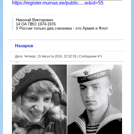
https://register.muinas.ee/public.....w&id=55
Николай Викторович
14 ОА ПВО 1974-1976
У России только два союзника - это Армия и Флот
Назаров
Дата: Четверг, 15 Августа 2024, 22:32:35 | Сообщение #
5