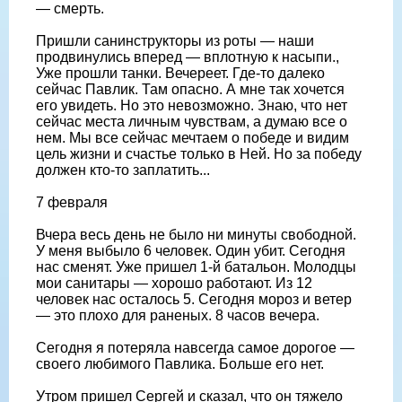
— смерть.
Пришли санинструкторы из роты — наши
продвинулись вперед — вплотную к насыпи.,
Уже прошли танки. Вечереет. Где-то далеко
сейчас Павлик. Там опасно. А мне так хочется
его увидеть. Но это невозможно. Знаю, что нет
сейчас места личным чувствам, а думаю все о
нем. Мы все сейчас мечтаем о победе и видим
цель жизни и счастье только в Ней. Но за победу
должен кто-то заплатить...
7 февраля
Вчера весь день не было ни минуты свободной.
У меня выбыло 6 человек. Один убит. Сегодня
нас сменят. Уже пришел 1-й батальон. Молодцы
мои санитары — хорошо работают. Из 12
человек нас осталось 5. Сегодня мороз и ветер
— это плохо для раненых. 8 часов вечера.
Сегодня я потеряла навсегда самое дорогое —
своего любимого Павлика. Больше его нет.
Утром пришел Сергей и сказал, что он тяжело