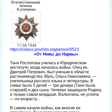
https://corpus.prozhito.org/person/5523
«От Невы до Нарвы»
Таня Роспопова училась в Юридическом
институте, когда началась война. Отец ее,
Дмитрий Петрович, был ученым в области
растениеводства. Мать, Ольга Николаевна, —
учительница русского языка и литературы, В
семье было 5 детей — три дочери (Таня была
старшей) и два сына. Четверо защищали Родину,
и только самая младшая, Валентина, не успела
— по возрасту...
В самом начале войны, как многие ее