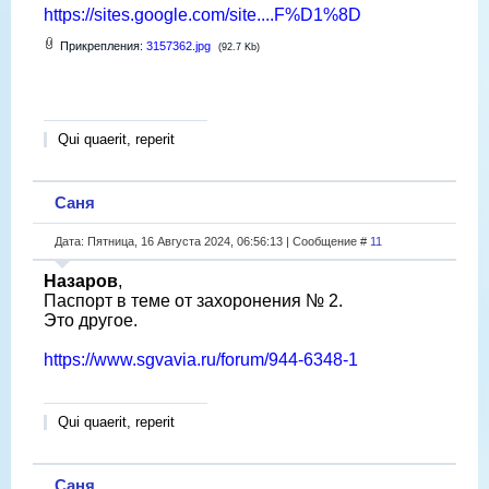
https://sites.google.com/site....F%D1%8D
Прикрепления:
3157362.jpg
(92.7 Kb)
Qui quaerit, reperit
Саня
Дата: Пятница, 16 Августа 2024, 06:56:13 | Сообщение #
11
Назаров
,
Паспорт в теме от захоронения № 2.
Это другое.
https://www.sgvavia.ru/forum/944-6348-1
Qui quaerit, reperit
Саня