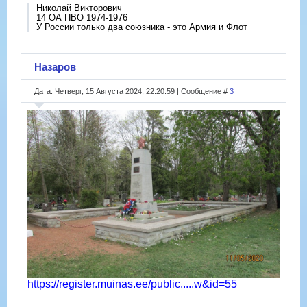
Николай Викторович
14 ОА ПВО 1974-1976
У России только два союзника - это Армия и Флот
Назаров
Дата: Четверг, 15 Августа 2024, 22:20:59 | Сообщение #
3
https://register.muinas.ee/public.....w&id=55