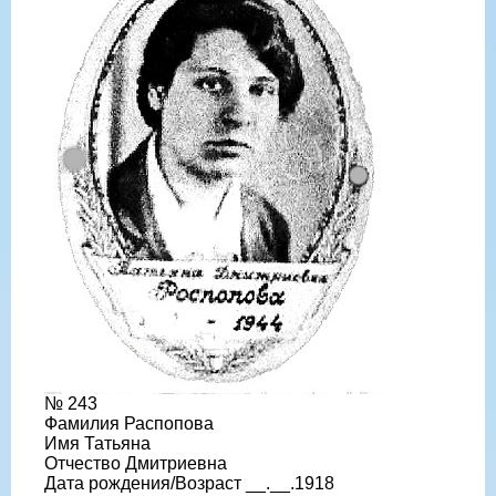
№ 243
Фамилия Распопова
Имя Татьяна
Отчество Дмитриевна
Дата рождения/Возраст __.__.1918