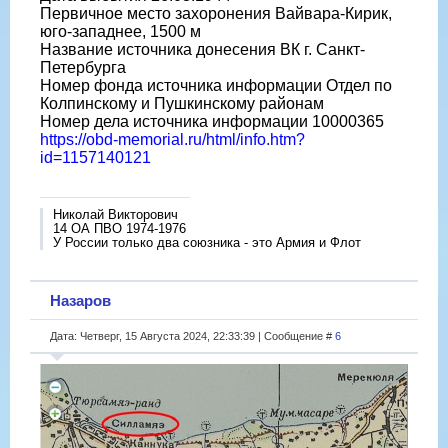
Первичное место захоронения Вайвара-Кирик,
юго-западнее, 1500 м
Название источника донесения ВК г. Санкт-
Петербурга
Номер фонда источника информации Отдел по
Колпинскому и Пушкинскому районам
Номер дела источника информации 10000365
https://obd-memorial.ru/html/info.htm?
id=1157140121
Николай Викторович
14 ОА ПВО 1974-1976
У России только два союзника - это Армия и Флот
Назаров
Дата: Четверг, 15 Августа 2024, 22:33:39 | Сообщение #
6