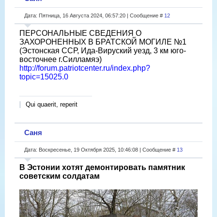
Дата: Пятница, 16 Августа 2024, 06:57:20 | Сообщение #
12
ПЕРСОНАЛЬНЫЕ СВЕДЕНИЯ О
ЗАХОРОНЕННЫХ В БРАТСКОЙ МОГИЛЕ №1
(Эстонская ССР, Ида-Вируский уезд, 3 км юго-
восточнее г.Силламяэ)
http://forum.patriotcenter.ru/index.php?
topic=15025.0
Qui quaerit, reperit
Саня
Дата: Воскресенье, 19 Октября 2025, 10:46:08 | Сообщение #
13
В Эстонии хотят демонтировать памятник
советским солдатам