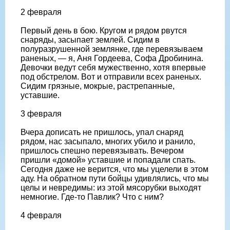
2 февраля
Первый день в бою. Кругом и рядом рвутся
снаряды, засыпает землей. Сидим в
полуразрушенной землянке, где перевязываем
раненых, — я, Аня Гордеева, Софа Дробинина.
Девочки ведут себя мужественно, хотя впервые
под обстрелом. Вот и отправили всех раненых.
Сидим грязные, мокрые, растрепанные,
уставшие.
3 февраля
Вчера дописать не пришлось, упал снаряд
рядом, нас засыпало, многих убило и ранило,
пришлось спешно перевязывать. Вечером
пришли «домой» уставшие и попадали спать.
Сегодня даже не верится, что мы уцелели в этом
аду. На обратном пути бойцы удивлялись, что мы
целы и невредимы: из этой мясорубки выходят
немногие. Где-то Павлик? Что с ним?
4 февраля