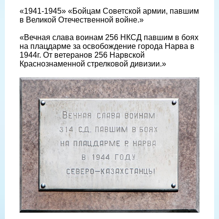
«1941-1945» «Бойцам Советской армии, павшим
в Великой Отечественной войне.»
«Вечная слава воинам 256 НКСД павшим в боях
на плацдарме за освобождение города Нарва в
1944г. От ветеранов 256 Нарвской
Краснознаменной стрелковой дивизии.»