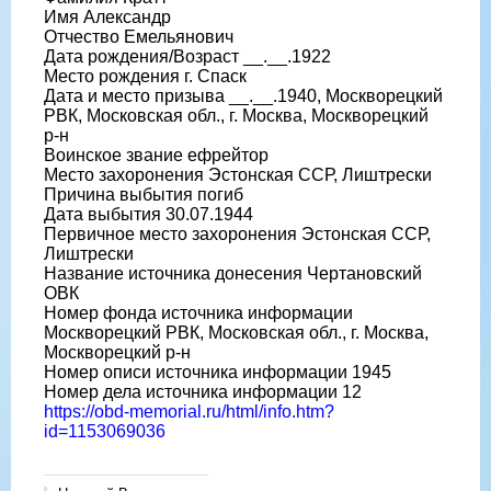
Имя Александр
Отчество Емельянович
Дата рождения/Возраст __.__.1922
Место рождения г. Спаск
Дата и место призыва __.__.1940, Москворецкий
РВК, Московская обл., г. Москва, Москворецкий
р-н
Воинское звание ефрейтор
Место захоронения Эстонская ССР, Лиштрески
Причина выбытия погиб
Дата выбытия 30.07.1944
Первичное место захоронения Эстонская ССР,
Лиштрески
Название источника донесения Чертановский
ОВК
Номер фонда источника информации
Москворецкий РВК, Московская обл., г. Москва,
Москворецкий р-н
Номер описи источника информации 1945
Номер дела источника информации 12
https://obd-memorial.ru/html/info.htm?
id=1153069036