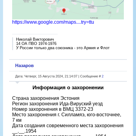
https://www.google.com/maps....try=ttu
Николай Викторович
14 ОА ПВО 1974-1976
У России только два союзника - это Армия и Флот
Назаров
Дата: Четверг, 15 Августа 2024, 21:14:07 | Сообщение #
2
Информация о захоронении
Страна захоронения Эстония
Регион захоронения Ида-Вируский уезд
Номер захоронения в ВМЦ З372-23
Место захоронения г. Силламяэ, юго-восточнее,
7 км
Дата создания современного места захоронения
__.__.1954