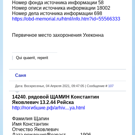
Номер фонда источника информации 58
Номер описи источника информации 18002
Номер дела источника информации 698
https://obd-memorial.ru/html/info.htm?id=55566333
Первичное место захоронения Ухеконна
Qui quaerit, reperit
Саня
Дата: Воскресенье, 04 Апреля 2021, 09:47:05 | Сообщение #
107
14240. рядовой ЩАМИН Константин
Яковлевич 13.2.44 Рейска
http://погибшие.рф/arhiv....ya.html
Фамилия Щапин
Имя Константин
Отчество Яковлевич
Дата рождения/Возраст __.__.1906