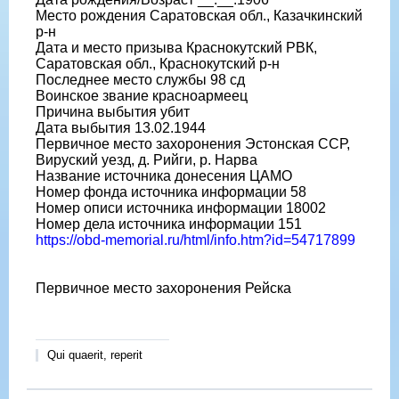
Место рождения Саратовская обл., Казачкинский
р-н
Дата и место призыва Краснокутский РВК,
Саратовская обл., Краснокутский р-н
Последнее место службы 98 сд
Воинское звание красноармеец
Причина выбытия убит
Дата выбытия 13.02.1944
Первичное место захоронения Эстонская ССР,
Вируский уезд, д. Рийги, р. Нарва
Название источника донесения ЦАМО
Номер фонда источника информации 58
Номер описи источника информации 18002
Номер дела источника информации 151
https://obd-memorial.ru/html/info.htm?id=54717899
Первичное место захоронения Рейска
Qui quaerit, reperit