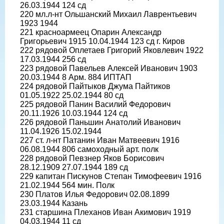
26.03.1944 124 сд
220 мл.л-нт Ольшанский Михаил Лаврентьевич
1923 1944
221 красноармеец Опарин Александр
Григорьевич 1915 10.04.1944 123 сд г. Киров
222 рядовой Оплетаев Григорий Яковлевич 1922
17.03.1944 256 сд
223 рядовой Павельев Алексей Иванович 1903
20.03.1944 8 Арм. 884 ИПТАП
224 рядовой Пайтыков Джума Пайтиков
01.05.1922 25.02.1944 80 сд
225 рядовой Панин Василий Федорович
20.11.1926 10.03.1944 124 сд
226 рядовой Паньшин Анатолий Иванович
11.04.1926 15.02.1944
227 ст. л-нт Патанин Иван Матвеевич 1916
06.08.1944 806 самоходный арт. полк
228 рядовой Певзнер Яков Борисович
28.12.1909 27.07.1944 189 сд
229 капитан Пискунов Степан Тимофеевич 1916
21.02.1944 564 мин. Полк
230 Платов Илья Федорович 02.08.1899
23.03.1944 Казань
231 старшина Плеханов Иван Акимович 1919
04.03.1944 11 сд