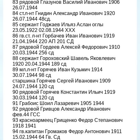
83 рядовой Глазунов Василий Иванович 1906
26.07.1944
84 ст.л-нт Гнидин Александр Иванович 1920
26.07.1944 48сд.
85 сержант Годжаев Ильяз Аслан оглы
23.05.1922 02.08.1944 ХХХ
86 гв.ст. л-нт Горбачев Иван Иванович 1919
21.04.1944 220 АП 201 СД
87 рядовой Гордеев Алексей Федорович 1910
20.03.1944 256 сд
88 сержант Гороховский Шавель Яковлевич
1920 20.04.1944 189 сд
89 мл.л-нт Горячев Иван Кузьмич 1914
30.07.1944 98 сд
старшина Горячев Сергей Иванович 1909
24.07.1944 120 сд
90 рядовой Горячев Константин Ильич 1919
30.03.1944 120 сд
91 Грабоис Шоил Лазаревич 1905 1944
92 рядовой Гривцов Александр Иванович
фев.44 ГСС
93 красноармеец Грищенко Федор Степанович
1918 1941
94 гв.капитан Громаков Федор Антонович 1911
15.02.1944 64 Гв. Сд