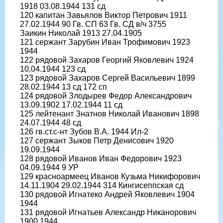
1918 03.08.1944 131 сд
120 капитан Завьялов Виктор Петрович 1911
27.02.1944 90 Гв. СП 63 Гв. СД в/ч 3755
Заикин Николай 1913 27.04.1905
121 сержант Зарубин Иван Трофимович 1923
1944
122 рядовой Захаров Георгий Яковлевич 1924
10.04.1944 123 сд
123 рядовой Захаров Сергей Васильевич 1899
28.02.1944 13 сд 172 сп
124 рядовой Злодырев Федор Александрович
13.09.1902 17.02.1944 11 сд
125 лейтенант Знатнов Николай Иванович 1898
24.07.1944 48 сд
126 гв.ст.с-нт Зубов В.А. 1944 Ил-2
127 сержант Зыков Петр Денисович 1920
19.09.1944
128 рядовой Иванов Иван Федорович 1923
04.09.1944 9 УР
129 красноармеец Иванов Кузьма Никифорович
14.11.1904 29.02.1944 314 Кингисеппская сд
130 рядовой Игнатеко Андрей Яковлевич 1904
1944
131 рядовой Игнатьев Александр Никанорович
1900 1944