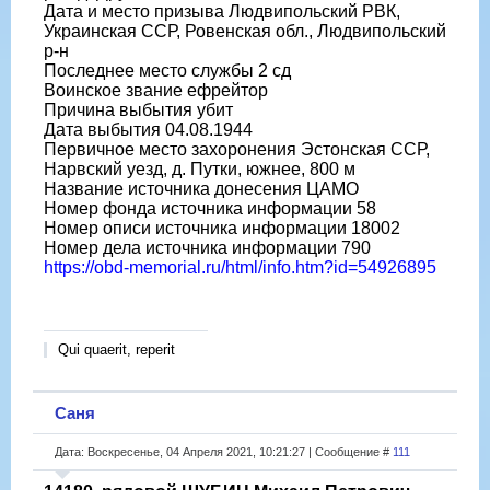
Дата и место призыва Людвипольский РВК,
Украинская ССР, Ровенская обл., Людвипольский
р-н
Последнее место службы 2 сд
Воинское звание ефрейтор
Причина выбытия убит
Дата выбытия 04.08.1944
Первичное место захоронения Эстонская ССР,
Нарвский уезд, д. Путки, южнее, 800 м
Название источника донесения ЦАМО
Номер фонда источника информации 58
Номер описи источника информации 18002
Номер дела источника информации 790
https://obd-memorial.ru/html/info.htm?id=54926895
Qui quaerit, reperit
Саня
Дата: Воскресенье, 04 Апреля 2021, 10:21:27 | Сообщение #
111