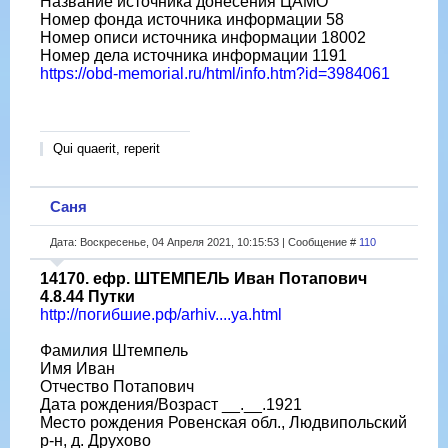
Название источника донесения ЦАМО
Номер фонда источника информации 58
Номер описи источника информации 18002
Номер дела источника информации 1191
https://obd-memorial.ru/html/info.htm?id=3984061
Qui quaerit, reperit
Саня
Дата: Воскресенье, 04 Апреля 2021, 10:15:53 | Сообщение #
110
14170. ефр. ШТЕМПЕЛЬ Иван Потапович
4.8.44 Путки
http://погибшие.рф/arhiv....ya.html
Фамилия Штемпель
Имя Иван
Отчество Потапович
Дата рождения/Возраст __.__.1921
Место рождения Ровенская обл., Людвипольский
р-н, д. Друхово