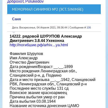
доброхот
,
Polukedov
МЕМОРИАЛ СИНИМЯЭ №2 (ЭСТ. SINIMÄE)
Саня
Дата: Воскресенье, 04 Апреля 2021, 09:36:44 | Сообщение #
106
14222. рядовой ШУРУПОВ Александр
Дмитриевич 3.8.44 Ухеконна
http://погибшие.рф/arhiv....ya.html
Фамилия Шурупов
Имя Александр
Отчество Дмитриевич
Дата рождения/Возраст __.__.1899
Место рождения Ленинградская обл.,
Сланцевский р-н, д. Подкино
Дата и место призыва __.__.1942, Сланцевский
РВК, Ленинградская обл., Сланцевский р-н
Последнее место службы 131 сд
Воинское звание красноармеец
Причина выбытия умер от ран
Дата выбытия 03.08.1944
Название источника донесения ЦАМО