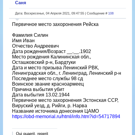
Саня
Дата: Воскресенье, 04 Апреля 2021, 09:47:55 | Сообщение #
108
Первичное место захоронения Рейска
Фамилия Силин
Имя Иван
Отчество Андреевич
Дата рождения/Возраст __.__.1902
Место рождения Калининская обл.,
Осташковский р-н, Бардтуки
Дата и место призыва Ленинский РВК,
Ленинградская обл., г. Ленинград, Ленинский р-н
Последнее место службы 98 сд
Воинское звание красноармеец
Причина выбытия убит
Дата выбытия 13.02.1944
Первичное место захоронения Эстонская ССР,
Вируский уезд, д. Рийги, р. Нарва
Название источника донесения ЦАМО
https://obd-memorial.ru/html/info.htm?id=54717894
Qui quaerit, reperit