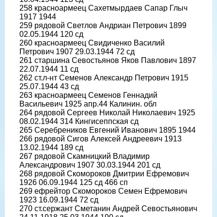
258 красноармеец Сахетмырдаев Сапар Глыч
1917 1944
259 рядовой Светлов Андриан Петрович 1899
02.05.1944 120 сд
260 красноармеец Свидиченко Василий
Петрович 1907 29.03.1944 72 сд
261 старшина Севостьянов Яков Павлович 1897
22.07.1944 11 сд
262 ст.л-нт Семенов Александр Петрович 1915
25.07.1944 43 сд
263 красноармеец Семенов Геннадий
Васильевич 1925 апр.44 Калинин. обл
264 рядовой Сергеев Николай Николаевич 1925
08.02.1944 314 Кингисеппская сд
265 Серебреников Евгений Иванович 1895 1944
266 рядовой Сигов Алексей Андреевич 1913
13.02.1944 189 сд
267 рядовой Скамницкий Владимир
Александрович 1907 30.03.1944 201 сд
268 рядовой Скомороков Дмитрии Ефремович
1926 06.09.1944 125 сд 466 сп
269 ефрейтор Скомороков Семен Ефремович
1923 16.09.1944 72 сд
270 ст.сержант Сметанин Андрей Севостьянович