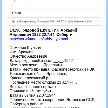
Саня
Дата: Воскресенье, 04 Апреля 2021, 09:57:24 | Сообщение #
109
14196. рядовой ШУЛЬГИН Аркадий
Андреевич 1922 22.7.44. Себерги
http://погибшие.рф/arhiv....ya.html
Фамилия Шульгин
Имя Аркадий
Отчество Андреевич
Дата рождения/Возраст __.__.1922
Место рождения г. Ярославль
Дата и место призыва Красноперекопский РВК,
Ярославская обл., г. Ярославль,
Красноперекопский р-н
Последнее место службы 23 адп РГК
Воинское звание сержант
Причина выбытия убит
Дата выбытия 22.07.1944
Первичное место захоронения Эстонская ССР,
Соберга, в районе