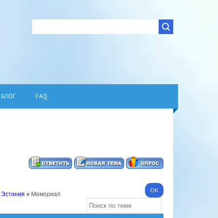
БЛОГ
FAQ
 Эстония
»
Мемориал