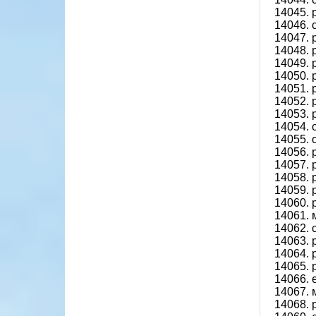
14045.
14046. 
14047.
14048.
14049.
14050.
14051.
14052.
14053.
14054. 
14055. 
14056.
14057.
14058.
14059.
14060.
14061. 
14062. 
14063.
14064.
14065.
14066.
14067. 
14068.