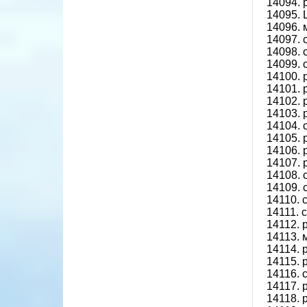
14094.
14095.
14096. 
14097. 
14098.
14099. 
14100.
14101.
14102.
14103.
14104. 
14105.
14106.
14107.
14108.
14109. 
14110. 
14111. 
14112.
14113. 
14114.
14115. 
14116. 
14117. 
14118. 