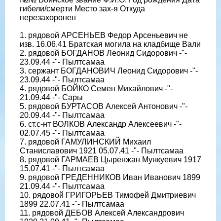
гибели/смерти Место зах-я Откуда
перезахоронен
1. рядовой АРСЕНЬЕВ Федор Арсеньевич не
изв. 16.06.41 Братская могила на кладбище Вали
2. рядовой БОГДАНОВ Леонид Сидорович -"-
23.09.44 -"- Пылтсамаа
3. сержант БОГДАНОВИЧ Леонид Сидорович -"-
23.09.44 -"- Пылтсамаа
4. рядовой БОЙКО Семен Михайлович -"-
21.09.44 -"- Сары
5. рядовой БУРТАСОВ Алексей Антонович -"-
20.09.44 -"- Пылтсамаа
6. ст.с-нт ВОЛКОВ Александр Алексеевич -"-
02.07.45 -"- Пылтсамаа
7. рядовой ГАМУЛИНСКИЙ Михаил
Станиславович 1921 05.07.41 -"- Пылтсамаа
8. рядовой ГАРМАЕВ Цыренжан Мункуевич 1917
15.07.41 -"- Пылтсамаа
9. рядовой ГРЕДЕННИКОВ Иван Иванович 1899
21.09.44 -"- Пылтсамаа
10. рядовой ГРИГОРЬЕВ Тимофей Дмитриевич
1899 22.07.41 -"- Пылтсамаа
11. рядовой ДЕБОВ Алексей Александрович