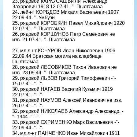
23. рядовой КАРКУСАШВИЛИ Александр
Захарович 1918 12.07.41 -"- Пылтсамаа
24. лей-нт КОРБДОВ Михаил Васильевич 1907
22.09.44 -"- Умбузи
25. рядовой КОРОБКИН Павел Михайлович 1920
12.07.41 -"- Пылтсамаа
26. рядовой КОРШУНОВ Петр Семенович не
изв. 21.07.41 -"- Пылтсамаа
27. мл.л-нт КОЧУРОВ Иван Николаевич 1906
22.09.44 Братская могила на кладбище
Пылтсамаа
28. рядовой ЛЕСОВИКОВ Тихон Иванович не
изв. 23.09.44 -"- Пылтсамаа
29. рядовой ЛЬВОВ Григорий Тимофеевич -"-
15.07.41 -"- -"-
30. рядовой НАГАЕВ Василий Кузьмич 1919
22.07.41 -"- -"-
31. рядовой НАУМОВ Алексей Иванович не изв.
26.07.41 -"- -"-
32. рядовой НИКОЛАЕВ Александр Александр. -
"- 1944 -"- -"-
33. рядовой ОХРИМЕНКО Марк Васильевич -"-
22.09.44 -"- -"-
34. мл.л-нт ПАНЧЕНКО Иван Михайлович 1911