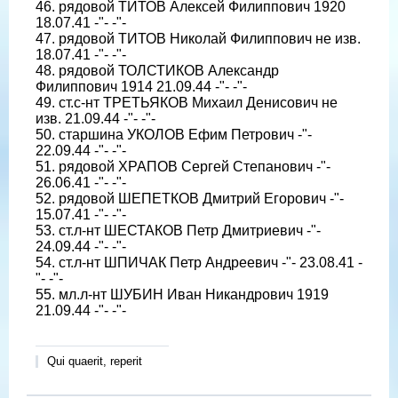
46. рядовой ТИТОВ Алексей Филиппович 1920
18.07.41 -"- -"-
47. рядовой ТИТОВ Николай Филиппович не изв.
18.07.41 -"- -"-
48. рядовой ТОЛСТИКОВ Александр
Филиппович 1914 21.09.44 -"- -"-
49. ст.с-нт ТРЕТЬЯКОВ Михаил Денисович не
изв. 21.09.44 -"- -"-
50. старшина УКОЛОВ Ефим Петрович -"-
22.09.44 -"- -"-
51. рядовой ХРАПОВ Сергей Степанович -"-
26.06.41 -"- -"-
52. рядовой ШЕПЕТКОВ Дмитрий Егорович -"-
15.07.41 -"- -"-
53. ст.л-нт ШЕСТАКОВ Петр Дмитриевич -"-
24.09.44 -"- -"-
54. ст.л-нт ШПИЧАК Петр Андреевич -"- 23.08.41 -
"- -"-
55. мл.л-нт ШУБИН Иван Никандрович 1919
21.09.44 -"- -"-
Qui quaerit, reperit