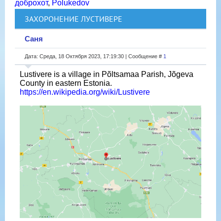
доброхот
,
Polukedov
ЗАХОРОНЕНИЕ ЛУСТИВЕРЕ
Саня
Дата: Среда, 18 Октября 2023, 17:19:30 | Сообщение #
1
Lustivere is a village in Põltsamaa Parish, Jõgeva
County in eastern Estonia.
https://en.wikipedia.org/wiki/Lustivere