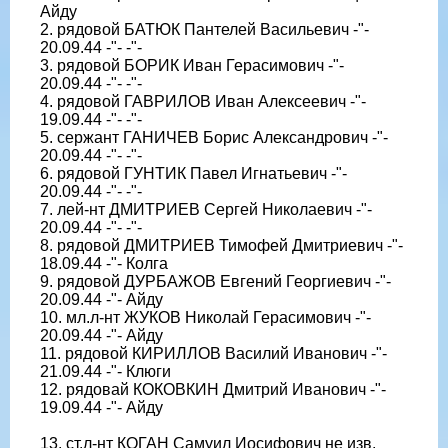
Айду
2. рядовой БАТЮК Пантелей Васильевич -"-
20.09.44 -"- -"-
3. рядовой БОРИК Иван Герасимович -"-
20.09.44 -"- -"-
4. рядовой ГАВРИЛОВ Иван Алексеевич -"-
19.09.44 -"- -"-
5. сержант ГАНИЧЕВ Борис Александрович -"-
20.09.44 -"- -"-
6. рядовой ГУНТИК Павел Игнатьевич -"-
20.09.44 -"- -"-
7. лей-нт ДМИТРИЕВ Сергей Николаевич -"-
20.09.44 -"- -"-
8. рядовой ДМИТРИЕВ Тимофей Дмитриевич -"-
18.09.44 -"- Колга
9. рядовой ДУРБАЖОВ Евгений Георгиевич -"-
20.09.44 -"- Айду
10. мл.л-нт ЖУКОВ Николай Герасимович -"-
20.09.44 -"- Айду
11. рядовой КИРИЛЛОВ Василий Иванович -"-
21.09.44 -"- Клюги
12. рядовай КОКОВКИН Дмитрий Иванович -"-
19.09.44 -"- Айду
13. ст.л-нт КОГАН Самуил Иосифович не изв.