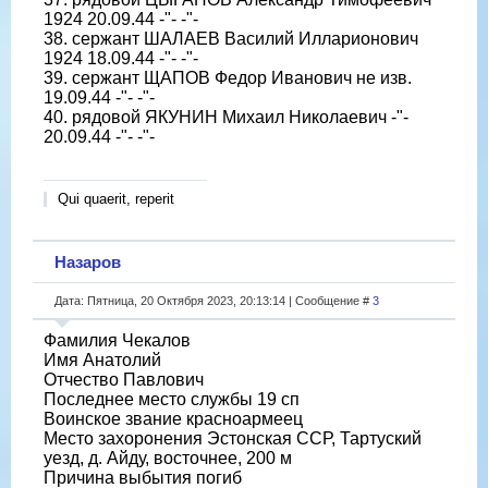
1924 20.09.44 -"- -"-
38. сержант ШАЛАЕВ Василий Илларионович
1924 18.09.44 -"- -"-
39. сержант ЩАПОВ Федор Иванович не изв.
19.09.44 -"- -"-
40. рядовой ЯКУНИН Михаил Николаевич -"-
20.09.44 -"- -"-
Qui quaerit, reperit
Назаров
Дата: Пятница, 20 Октября 2023, 20:13:14 | Сообщение #
3
Фамилия Чекалов
Имя Анатолий
Отчество Павлович
Последнее место службы 19 сп
Воинское звание красноармеец
Место захоронения Эстонская ССР, Тартуский
уезд, д. Айду, восточнее, 200 м
Причина выбытия погиб