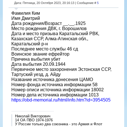
Дата: Пятница, 20 Октября 2023, 20:16:13 | Сообщение #
5
Фамилия Ким
Имя Дмитрий
Дата рождения/Возраст __.__.1925
Место рождения ДВК, г. Ворошилов
Дата и место призыва Каратальский РВК,
Казахская ССР, Алма-Атинская обл.,
Каратальский р-н
Последнее место службы 46 сд
Воинское звание ефрейтор
Причина выбытия убит
Дата выбытия 20.09.1944
Первичное место захоронения Эстонская ССР,
Тартуский уезд, д. Айду
Название источника донесения ЦАМО
Номер фонда источника информации 58
Номер описи источника информации 18002
Номер дела источника информации 1013
https://obd-memorial.ru/html/info.htm?id=3954505
Николай Викторович
14 ОА ПВО 1974-1976
У России только два союзника - это Армия и Флот