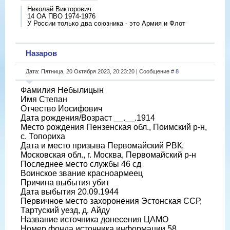
Николай Викторович
14 ОА ПВО 1974-1976
У России только два союзника - это Армия и Флот
Назаров
Дата: Пятница, 20 Октября 2023, 20:23:20 | Сообщение #
8
Фамилия Небылицын
Имя Степан
Отчество Иосифович
Дата рождения/Возраст __.__.1914
Место рождения Пензенская обл., Поимский р-н,
с. Топориха
Дата и место призыва Первомайский РВК,
Московская обл., г. Москва, Первомайский р-н
Последнее место службы 46 сд
Воинское звание красноармеец
Причина выбытия убит
Дата выбытия 20.09.1944
Первичное место захоронения Эстонская ССР,
Тартуский уезд, д. Айду
Название источника донесения ЦАМО
Номер фонда источника информации 58