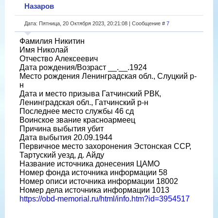
Назаров
Дата: Пятница, 20 Октября 2023, 20:21:08 | Сообщение #
7
Фамилия Никитин
Имя Николай
Отчество Алексеевич
Дата рождения/Возраст __.__.1924
Место рождения Ленинградская обл., Слуцкий р-
н
Дата и место призыва Гатчинский РВК,
Ленинградская обл., Гатчинский р-н
Последнее место службы 46 сд
Воинское звание красноармеец
Причина выбытия убит
Дата выбытия 20.09.1944
Первичное место захоронения Эстонская ССР,
Тартуский уезд, д. Айду
Название источника донесения ЦАМО
Номер фонда источника информации 58
Номер описи источника информации 18002
Номер дела источника информации 1013
https://obd-memorial.ru/html/info.htm?id=3954517