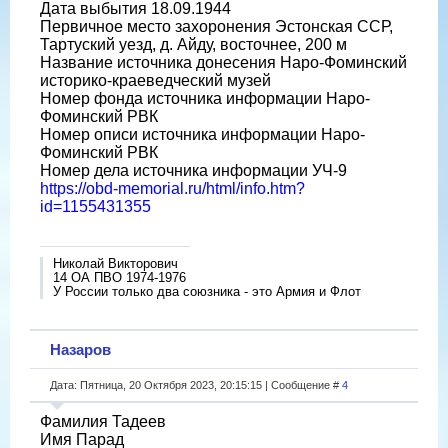
Дата выбытия 18.09.1944
Первичное место захоронения Эстонская ССР,
Тартуский уезд, д. Айду, восточнее, 200 м
Название источника донесения Наро-Фоминский
историко-краеведческий музей
Номер фонда источника информации Наро-
Фоминский РВК
Номер описи источника информации Наро-
Фоминский РВК
Номер дела источника информации УЧ-9
https://obd-memorial.ru/html/info.htm?
id=1155431355
Николай Викторович
14 ОА ПВО 1974-1976
У России только два союзника - это Армия и Флот
Назаров
Дата: Пятница, 20 Октября 2023, 20:15:15 | Сообщение #
4
Фамилия Тадеев
Имя Парад