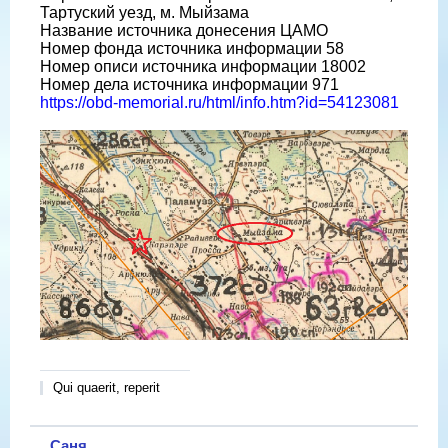
Тартуский уезд, м. Мыйзама
Название источника донесения ЦАМО
Номер фонда источника информации 58
Номер описи источника информации 18002
Номер дела источника информации 971
https://obd-memorial.ru/html/info.htm?id=54123081
Qui quaerit, reperit
Саня