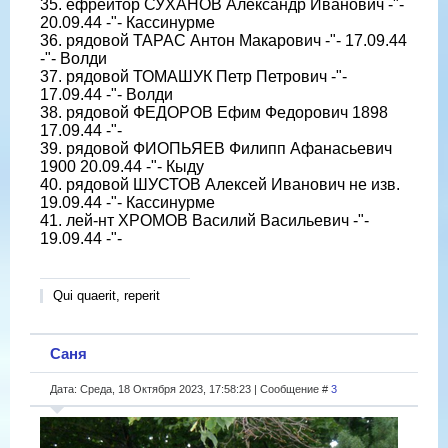
35. ефрейтор СУХАНОВ Александр Иванович -"-
20.09.44 -"- Кассинурме
36. рядовой ТАРАС Антон Макарович -"- 17.09.44
-"- Волди
37. рядовой ТОМАШУК Петр Петрович -"-
17.09.44 -"- Волди
38. рядовой ФЕДОРОВ Ефим Федорович 1898
17.09.44 -"-
39. рядовой ФИОПЬЯЕВ Филипп Афанасьевич
1900 20.09.44 -"- Кыду
40. рядовой ШУСТОВ Алексей Иванович не изв.
19.09.44 -"- Кассинурме
41. лей-нт ХРОМОВ Василий Васильевич -"-
19.09.44 -"-
Qui quaerit, reperit
Саня
Дата: Среда, 18 Октября 2023, 17:58:23 | Сообщение #
3