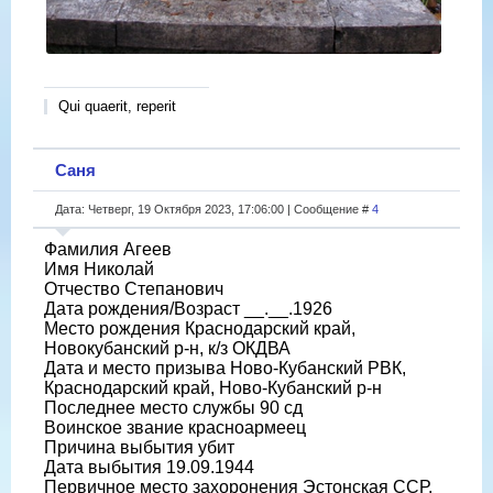
Qui quaerit, reperit
Саня
Дата: Четверг, 19 Октября 2023, 17:06:00 | Сообщение #
4
Фамилия Агеев
Имя Николай
Отчество Степанович
Дата рождения/Возраст __.__.1926
Место рождения Краснодарский край,
Новокубанский р-н, к/з ОКДВА
Дата и место призыва Ново-Кубанский РВК,
Краснодарский край, Ново-Кубанский р-н
Последнее место службы 90 сд
Воинское звание красноармеец
Причина выбытия убит
Дата выбытия 19.09.1944
Первичное место захоронения Эстонская ССР,