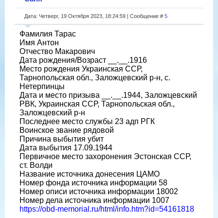
Дата: Четверг, 19 Октября 2023, 18:24:59 | Сообщение #
5
Фамилия Тарас
Имя Антон
Отчество Макарович
Дата рождения/Возраст __.__.1916
Место рождения Украинская ССР,
Тарнопольская обл., Заложцевский р-н, с.
Нетерпинцы
Дата и место призыва __.__.1944, Заложцевский
РВК, Украинская ССР, Тарнопольская обл.,
Заложцевский р-н
Последнее место службы 23 адп РГК
Воинское звание рядовой
Причина выбытия убит
Дата выбытия 17.09.1944
Первичное место захоронения Эстонская ССР,
ст. Волди
Название источника донесения ЦАМО
Номер фонда источника информации 58
Номер описи источника информации 18002
Номер дела источника информации 1007
https://obd-memorial.ru/html/info.htm?id=54161818