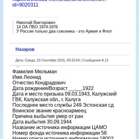
id=9020311
Николай Викторович
14 ОА ПВО 1974-1976
У России только два союзника - это Армия и Флот
Назаров
Дата: Среда, 23 Сентября 2015, 09:15:54 | Сообщение #
13
Фамилия Мюльман
Имя Леонид
Отчество Кондрадович
Дата рождения/Возраст __.__.1922
Дата и место призыва 09.03.1943, Калужский
ГВК, Калужская обл., г. Калуга
Последнее место службы 249 Эстонская сд
Воинское звание красноармеец
Причина выбытия умер от ран
Дата выбытия 30.09.1944
Название источника информации ЦАМО
Номер фонда источника информации 58
Номер описи источника информации 18002