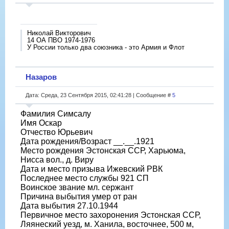
Николай Викторович
14 ОА ПВО 1974-1976
У России только два союзника - это Армия и Флот
Назаров
Дата: Среда, 23 Сентября 2015, 02:41:28 | Сообщение #
5
Фамилия Симсалу
Имя Оскар
Отчество Юрьевич
Дата рождения/Возраст __.__.1921
Место рождения Эстонская ССР, Харьюма,
Нисса вол., д. Виру
Дата и место призыва Ижевский РВК
Последнее место службы 921 СП
Воинское звание мл. сержант
Причина выбытия умер от ран
Дата выбытия 27.10.1944
Первичное место захоронения Эстонская ССР,
Ляянеский уезд, м. Ханила, восточнее, 500 м,