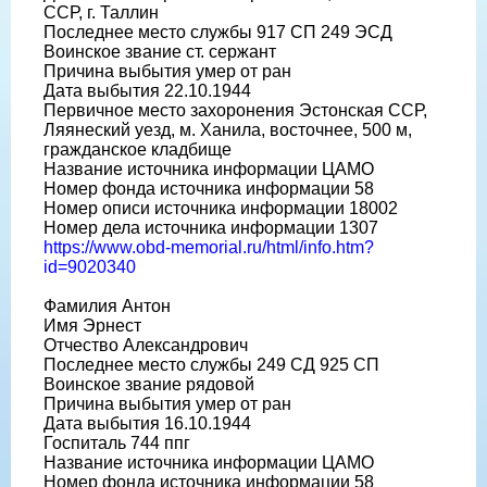
ССР, г. Таллин
Последнее место службы 917 СП 249 ЭСД
Воинское звание ст. сержант
Причина выбытия умер от ран
Дата выбытия 22.10.1944
Первичное место захоронения Эстонская ССР,
Ляянеский уезд, м. Ханила, восточнее, 500 м,
гражданское кладбище
Название источника информации ЦАМО
Номер фонда источника информации 58
Номер описи источника информации 18002
Номер дела источника информации 1307
https://www.obd-memorial.ru/html/info.htm?
id=9020340
Фамилия Антон
Имя Эрнест
Отчество Александрович
Последнее место службы 249 СД 925 СП
Воинское звание рядовой
Причина выбытия умер от ран
Дата выбытия 16.10.1944
Госпиталь 744 ппг
Название источника информации ЦАМО
Номер фонда источника информации 58