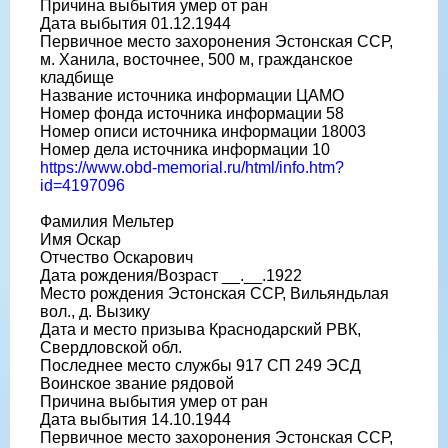
Причина выбытия умер от ран
Дата выбытия 01.12.1944
Первичное место захоронения Эстонская ССР,
м. Ханила, восточнее, 500 м, гражданское
кладбище
Название источника информации ЦАМО
Номер фонда источника информации 58
Номер описи источника информации 18003
Номер дела источника информации 10
https://www.obd-memorial.ru/html/info.htm?
id=4197096
Фамилия Мельтер
Имя Оскар
Отчество Оскарович
Дата рождения/Возраст __.__.1922
Место рождения Эстонская ССР, Вильяндьлая
вол., д. Вызику
Дата и место призыва Краснодарский РВК,
Свердловской обл.
Последнее место службы 917 СП 249 ЭСД
Воинское звание рядовой
Причина выбытия умер от ран
Дата выбытия 14.10.1944
Первичное место захоронения Эстонская ССР,