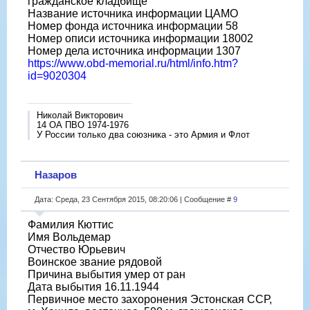
гражданское кладбище
Название источника информации ЦАМО
Номер фонда источника информации 58
Номер описи источника информации 18002
Номер дела источника информации 1307
https://www.obd-memorial.ru/html/info.htm?
id=9020304
Николай Викторович
14 ОА ПВО 1974-1976
У России только два союзника - это Армия и Флот
Назаров
Дата: Среда, 23 Сентября 2015, 08:20:06 | Сообщение #
9
Фамилия Кюттис
Имя Вольдемар
Отчество Юрьевич
Воинское звание рядовой
Причина выбытия умер от ран
Дата выбытия 16.11.1944
Первичное место захоронения Эстонская ССР,