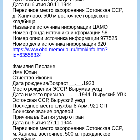
Дата выбытия 30.11.1944
Первичное место захоронения Эстонская ССР,
д. Ханилово, 500 м восточнее городского
кладбища
Название источника информации ЦАМО
Номер фонда источника информации 58
Номер описи источника информации 977525
Номер дела источника информации 320
https://www.obd-memorial.ru/html/info.htm?
id=63558824
Фамилия Пяслане
Имя Юхан
Отчество Якович
Дата рождения/Возраст __.__.1923
Место рождения ЭССР, Вырумаа уезд
Дата и место призыва __.__.1944, Выруский УВК,
Эстонская ССР, Выруский уезд
Последнее место службы 8 Арм. 921 СП
Воинское звание рядовой
Причина выбытия умер от ран
Дата выбытия 27.11.1944
Первичное место захоронения Эстонская ССР,
м. Ханила, восточнее, 500 м, гражданское
кладбище