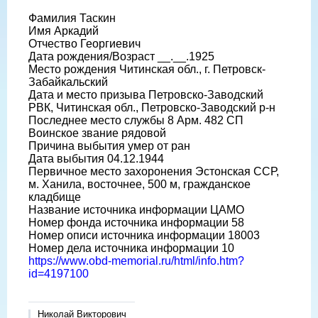
Фамилия Таскин
Имя Аркадий
Отчество Георгиевич
Дата рождения/Возраст __.__.1925
Место рождения Читинская обл., г. Петровск-
Забайкальский
Дата и место призыва Петровско-Заводский
РВК, Читинская обл., Петровско-Заводский р-н
Последнее место службы 8 Арм. 482 СП
Воинское звание рядовой
Причина выбытия умер от ран
Дата выбытия 04.12.1944
Первичное место захоронения Эстонская ССР,
м. Ханила, восточнее, 500 м, гражданское
кладбище
Название источника информации ЦАМО
Номер фонда источника информации 58
Номер описи источника информации 18003
Номер дела источника информации 10
https://www.obd-memorial.ru/html/info.htm?
id=4197100
Николай Викторович