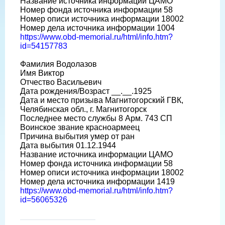
Название источника информации ЦАМО
Номер фонда источника информации 58
Номер описи источника информации 18002
Номер дела источника информации 1004
https://www.obd-memorial.ru/html/info.htm?
id=54157783
Фамилия Водолазов
Имя Виктор
Отчество Васильевич
Дата рождения/Возраст __.__.1925
Дата и место призыва Магнитогорский ГВК,
Челябинская обл., г. Магнитогорск
Последнее место службы 8 Арм. 743 СП
Воинское звание красноармеец
Причина выбытия умер от ран
Дата выбытия 01.12.1944
Название источника информации ЦАМО
Номер фонда источника информации 58
Номер описи источника информации 18002
Номер дела источника информации 1419
https://www.obd-memorial.ru/html/info.htm?
id=56065326