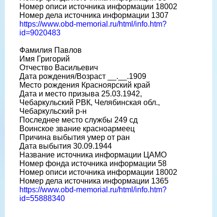
Номер описи источника информации 18002
Номер дела источника информации 1307
https://www.obd-memorial.ru/html/info.htm?
id=9020483
Фамилия Павлов
Имя Григорий
Отчество Васильевич
Дата рождения/Возраст __.__.1909
Место рождения Красноярский край
Дата и место призыва 25.03.1942,
Чебаркульский РВК, Челябинская обл.,
Чебаркульский р-н
Последнее место службы 249 сд
Воинское звание красноармеец
Причина выбытия умер от ран
Дата выбытия 30.09.1944
Название источника информации ЦАМО
Номер фонда источника информации 58
Номер описи источника информации 18002
Номер дела источника информации 1365
https://www.obd-memorial.ru/html/info.htm?
id=55888340