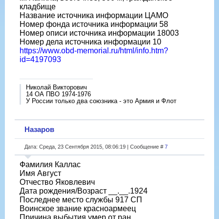
кладбище
Название источника информации ЦАМО
Номер фонда источника информации 58
Номер описи источника информации 18003
Номер дела источника информации 10
https://www.obd-memorial.ru/html/info.htm?
id=4197093
Николай Викторович
14 ОА ПВО 1974-1976
У России только два союзника - это Армия и Флот
Назаров
Дата: Среда, 23 Сентября 2015, 08:06:19 | Сообщение #
7
Фамилия Каллас
Имя Август
Отчество Яковлевич
Дата рождения/Возраст __.__.1924
Последнее место службы 917 СП
Воинское звание красноармеец
Причина выбытия умер от ран