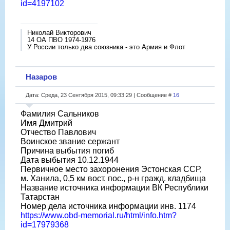
id=4197102
Николай Викторович
14 ОА ПВО 1974-1976
У России только два союзника - это Армия и Флот
Назаров
Дата: Среда, 23 Сентября 2015, 09:33:29 | Сообщение #
16
Фамилия Сальников
Имя Дмитрий
Отчество Павлович
Воинское звание сержант
Причина выбытия погиб
Дата выбытия 10.12.1944
Первичное место захоронения Эстонская ССР,
м. Ханила, 0,5 км вост. пос., р-н гражд. кладбища
Название источника информации ВК Республики
Татарстан
Номер дела источника информации инв. 1174
https://www.obd-memorial.ru/html/info.htm?
id=17979368