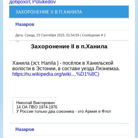
доброхот
,
Polukedov
ЗАХОРОНЕНИЕ II В П.ХАНИЛА
Назаров
Дата: Среда, 23 Сентября 2015, 01:54:59 | Сообщение #
1
Захоронение II в п.Ханила
Ханила (эст. Hanila ) - посёлок в Ханильской
волости в Эстонии, в составе уезда Ляэнемаа.
https://ru.wikipedia.org/wiki....%D1%8C)
Николай Викторович
14 ОА ПВО 1974-1976
У России только два союзника - это Армия и Флот
Назаров