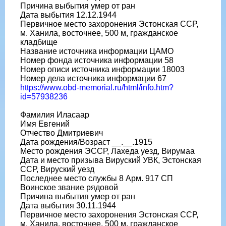
Причина выбытия умер от ран
Дата выбытия 12.12.1944
Первичное место захоронения Эстонская ССР,
м. Ханила, восточнее, 500 м, гражданское
кладбище
Название источника информации ЦАМО
Номер фонда источника информации 58
Номер описи источника информации 18003
Номер дела источника информации 67
https://www.obd-memorial.ru/html/info.htm?
id=57938236
Фамилия Иласаар
Имя Евгений
Отчество Дмитриевич
Дата рождения/Возраст __.__.1915
Место рождения ЭССР, Лахеда уезд, Вирумаа
Дата и место призыва Вируский УВК, Эстонская
ССР, Вируский уезд
Последнее место службы 8 Арм. 917 СП
Воинское звание рядовой
Причина выбытия умер от ран
Дата выбытия 30.11.1944
Первичное место захоронения Эстонская ССР,
м. Ханила, восточнее, 500 м, гражданское