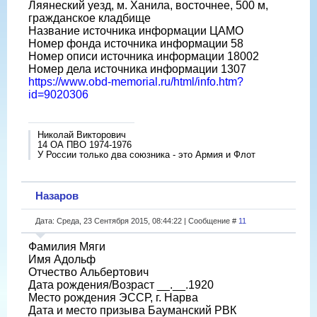
Ляянеский уезд, м. Ханила, восточнее, 500 м,
гражданское кладбище
Название источника информации ЦАМО
Номер фонда источника информации 58
Номер описи источника информации 18002
Номер дела источника информации 1307
https://www.obd-memorial.ru/html/info.htm?
id=9020306
Николай Викторович
14 ОА ПВО 1974-1976
У России только два союзника - это Армия и Флот
Назаров
Дата: Среда, 23 Сентября 2015, 08:44:22 | Сообщение #
11
Фамилия Мяги
Имя Адольф
Отчество Альбертович
Дата рождения/Возраст __.__.1920
Место рождения ЭССР, г. Нарва
Дата и место призыва Бауманский РВК