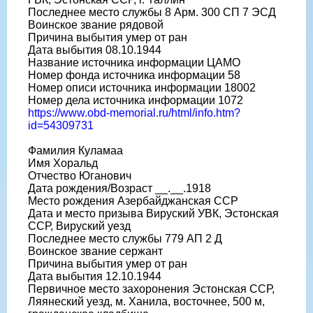
Последнее место службы 8 Арм. 300 СП 7 ЭСД
Воинское звание рядовой
Причина выбытия умер от ран
Дата выбытия 08.10.1944
Название источника информации ЦАМО
Номер фонда источника информации 58
Номер описи источника информации 18002
Номер дела источника информации 1072
https://www.obd-memorial.ru/html/info.htm?
id=54309731
Фамилия Куламаа
Имя Хоральд
Отчество Юганович
Дата рождения/Возраст __.__.1918
Место рождения Азербайджанская ССР
Дата и место призыва Вируский УВК, Эстонская
ССР, Вируский уезд
Последнее место службы 779 АП 2 Д
Воинское звание сержант
Причина выбытия умер от ран
Дата выбытия 12.10.1944
Первичное место захоронения Эстонская ССР,
Ляянеский уезд, м. Ханила, восточнее, 500 м,