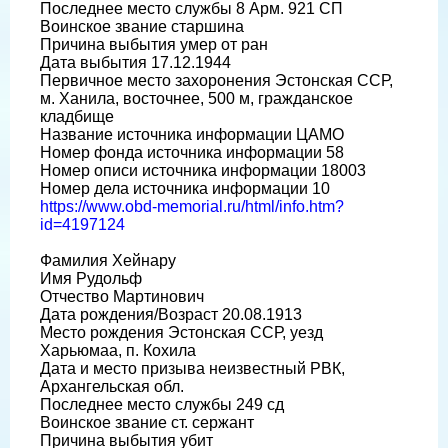
Последнее место службы 8 Арм. 921 СП
Воинское звание старшина
Причина выбытия умер от ран
Дата выбытия 17.12.1944
Первичное место захоронения Эстонская ССР,
м. Ханила, восточнее, 500 м, гражданское
кладбище
Название источника информации ЦАМО
Номер фонда источника информации 58
Номер описи источника информации 18003
Номер дела источника информации 10
https://www.obd-memorial.ru/html/info.htm?
id=4197124
Фамилия Хейнару
Имя Рудольф
Отчество Мартинович
Дата рождения/Возраст 20.08.1913
Место рождения Эстонская ССР, уезд
Харьюмаа, п. Кохила
Дата и место призыва неизвестный РВК,
Архангельская обл.
Последнее место службы 249 сд
Воинское звание ст. сержант
Причина выбытия убит