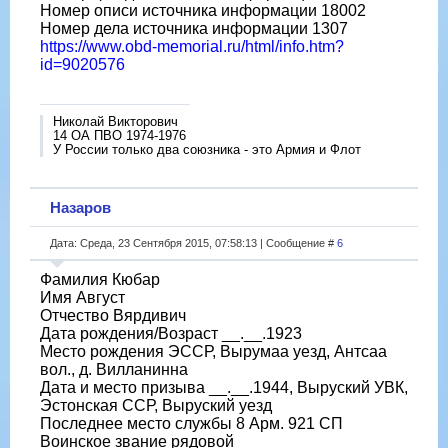
Номер описи источника информации 18002
Номер дела источника информации 1307
https://www.obd-memorial.ru/html/info.htm?
id=9020576
Николай Викторович
14 ОА ПВО 1974-1976
У России только два союзника - это Армия и Флот
Назаров
Дата: Среда, 23 Сентября 2015, 07:58:13 | Сообщение #
6
Фамилия Кюбар
Имя Август
Отчество Вярдивич
Дата рождения/Возраст __.__.1923
Место рождения ЭССР, Вырумаа уезд, Антсаа
вол., д. Вилланинна
Дата и место призыва __.__.1944, Выруский УВК,
Эстонская ССР, Выруский уезд
Последнее место службы 8 Арм. 921 СП
Воинское звание рядовой