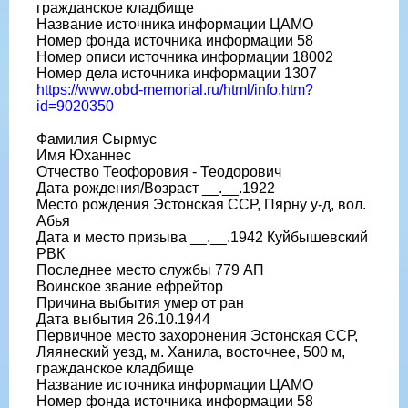
гражданское кладбище
Название источника информации ЦАМО
Номер фонда источника информации 58
Номер описи источника информации 18002
Номер дела источника информации 1307
https://www.obd-memorial.ru/html/info.htm?
id=9020350
Фамилия Сырмус
Имя Юханнес
Отчество Теофоровия - Теодорович
Дата рождения/Возраст __.__.1922
Место рождения Эстонская ССР, Пярну у-д, вол.
Абья
Дата и место призыва __.__.1942 Куйбышевский
РВК
Последнее место службы 779 АП
Воинское звание ефрейтор
Причина выбытия умер от ран
Дата выбытия 26.10.1944
Первичное место захоронения Эстонская ССР,
Ляянеский уезд, м. Ханила, восточнее, 500 м,
гражданское кладбище
Название источника информации ЦАМО
Номер фонда источника информации 58