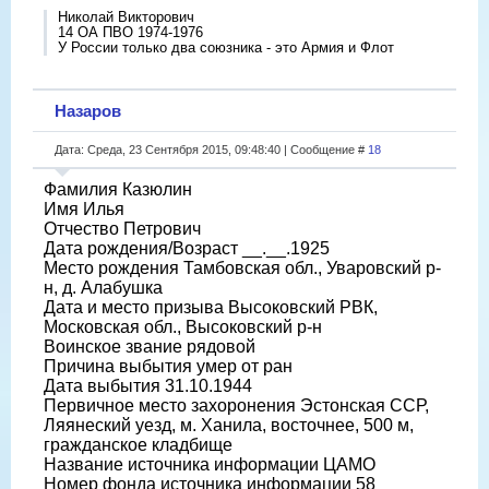
Николай Викторович
14 ОА ПВО 1974-1976
У России только два союзника - это Армия и Флот
Назаров
Дата: Среда, 23 Сентября 2015, 09:48:40 | Сообщение #
18
Фамилия Казюлин
Имя Илья
Отчество Петрович
Дата рождения/Возраст __.__.1925
Место рождения Тамбовская обл., Уваровский р-
н, д. Алабушка
Дата и место призыва Высоковский РВК,
Московская обл., Высоковский р-н
Воинское звание рядовой
Причина выбытия умер от ран
Дата выбытия 31.10.1944
Первичное место захоронения Эстонская ССР,
Ляянеский уезд, м. Ханила, восточнее, 500 м,
гражданское кладбище
Название источника информации ЦАМО
Номер фонда источника информации 58