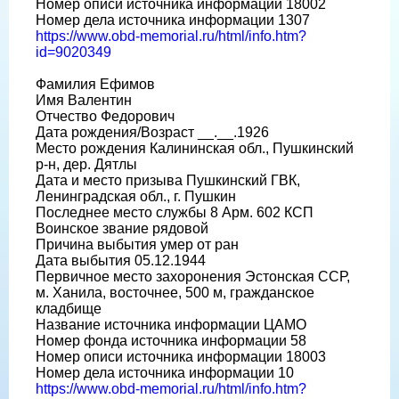
Номер описи источника информации 18002
Номер дела источника информации 1307
https://www.obd-memorial.ru/html/info.htm?
id=9020349
Фамилия Ефимов
Имя Валентин
Отчество Федорович
Дата рождения/Возраст __.__.1926
Место рождения Калининская обл., Пушкинский
р-н, дер. Дятлы
Дата и место призыва Пушкинский ГВК,
Ленинградская обл., г. Пушкин
Последнее место службы 8 Арм. 602 КСП
Воинское звание рядовой
Причина выбытия умер от ран
Дата выбытия 05.12.1944
Первичное место захоронения Эстонская ССР,
м. Ханила, восточнее, 500 м, гражданское
кладбище
Название источника информации ЦАМО
Номер фонда источника информации 58
Номер описи источника информации 18003
Номер дела источника информации 10
https://www.obd-memorial.ru/html/info.htm?