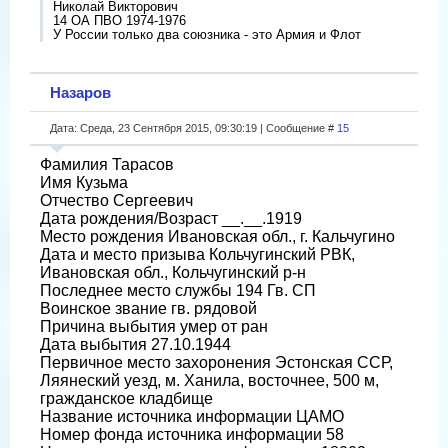
Николай Викторович
14 ОА ПВО 1974-1976
У России только два союзника - это Армия и Флот
Назаров
Дата: Среда, 23 Сентября 2015, 09:30:19 | Сообщение #
15
Фамилия Тарасов
Имя Кузьма
Отчество Сергеевич
Дата рождения/Возраст __.__.1919
Место рождения Ивановская обл., г. Кальчугино
Дата и место призыва Кольчугинский РВК,
Ивановская обл., Кольчугинский р-н
Последнее место службы 194 Гв. СП
Воинское звание гв. рядовой
Причина выбытия умер от ран
Дата выбытия 27.10.1944
Первичное место захоронения Эстонская ССР,
Ляянеский уезд, м. Ханила, восточнее, 500 м,
гражданское кладбище
Название источника информации ЦАМО
Номер фонда источника информации 58