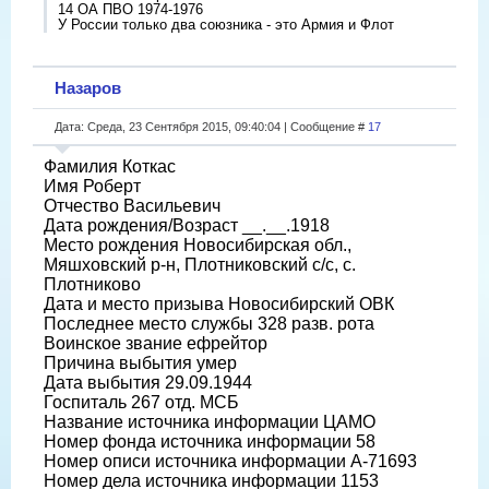
14 ОА ПВО 1974-1976
У России только два союзника - это Армия и Флот
Назаров
Дата: Среда, 23 Сентября 2015, 09:40:04 | Сообщение #
17
Фамилия Коткас
Имя Роберт
Отчество Васильевич
Дата рождения/Возраст __.__.1918
Место рождения Новосибирская обл.,
Мяшховский р-н, Плотниковский с/с, с.
Плотниково
Дата и место призыва Новосибирский ОВК
Последнее место службы 328 разв. рота
Воинское звание ефрейтор
Причина выбытия умер
Дата выбытия 29.09.1944
Госпиталь 267 отд. МСБ
Название источника информации ЦАМО
Номер фонда источника информации 58
Номер описи источника информации А-71693
Номер дела источника информации 1153