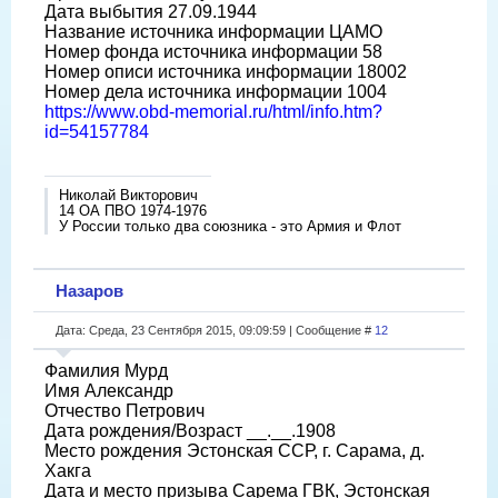
Дата выбытия 27.09.1944
Название источника информации ЦАМО
Номер фонда источника информации 58
Номер описи источника информации 18002
Номер дела источника информации 1004
https://www.obd-memorial.ru/html/info.htm?
id=54157784
Николай Викторович
14 ОА ПВО 1974-1976
У России только два союзника - это Армия и Флот
Назаров
Дата: Среда, 23 Сентября 2015, 09:09:59 | Сообщение #
12
Фамилия Мурд
Имя Александр
Отчество Петрович
Дата рождения/Возраст __.__.1908
Место рождения Эстонская ССР, г. Сарама, д.
Хакга
Дата и место призыва Сарема ГВК, Эстонская