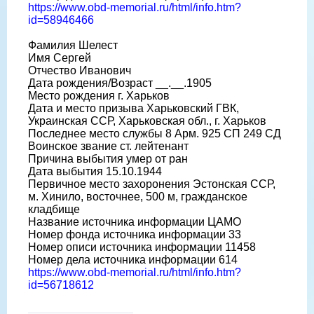
https://www.obd-memorial.ru/html/info.htm?
id=58946466
Фамилия Шелест
Имя Сергей
Отчество Иванович
Дата рождения/Возраст __.__.1905
Место рождения г. Харьков
Дата и место призыва Харьковский ГВК,
Украинская ССР, Харьковская обл., г. Харьков
Последнее место службы 8 Арм. 925 СП 249 СД
Воинское звание ст. лейтенант
Причина выбытия умер от ран
Дата выбытия 15.10.1944
Первичное место захоронения Эстонская ССР,
м. Хинило, восточнее, 500 м, гражданское
кладбище
Название источника информации ЦАМО
Номер фонда источника информации 33
Номер описи источника информации 11458
Номер дела источника информации 614
https://www.obd-memorial.ru/html/info.htm?
id=56718612