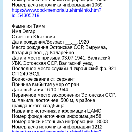
Номер дела источника информации 1069
https://www.obd-memorial.ru/html/info.htm?
id=54305219
Фамилия Тамм
Имя Эдгар
Отчество Югакович
Дата рождения/Возраст __.__.1920
Место рождения Эстонская ССР, Вырумаа,
Казарица вол., д. Каларейно
Дата и место призыва 03.07.1941, Валгаский
УВК, Эстонская ССР, Валгаский уезд
Последнее место службы 4 Украинский фр. 921
СП 249 ЭСД
Воинское звание ст. сержант
Причина выбытия умер от ран
Дата выбытия 16.10.1944
Первичное место захоронения Эстонская ССР,
м. Хакила, восточнее, 500 м, в районе
гражданского кладбища
Название источника информации ЦАМО
Номер фонда источника информации 58
Номер описи источника информации 18003
Номер дела источника информации 1212