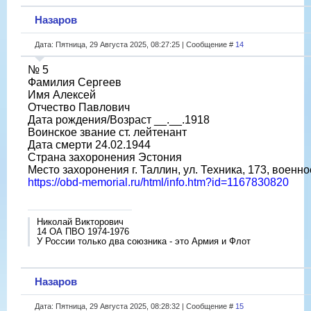
Назаров
Дата: Пятница, 29 Августа 2025, 08:27:25 | Сообщение #
14
№ 5
Фамилия Сергеев
Имя Алексей
Отчество Павлович
Дата рождения/Возраст __.__.1918
Воинское звание ст. лейтенант
Дата смерти 24.02.1944
Страна захоронения Эстония
Место захоронения г. Таллин, ул. Техника, 173, военн
https://obd-memorial.ru/html/info.htm?id=1167830820
Николай Викторович
14 ОА ПВО 1974-1976
У России только два союзника - это Армия и Флот
Назаров
Дата: Пятница, 29 Августа 2025, 08:28:32 | Сообщение #
15