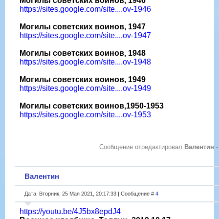
Могилы советских воинов, 1946
https://sites.google.com/site....ov-1946
Могилы советских воинов, 1947
https://sites.google.com/site....ov-1947
Могилы советских воинов, 1948
https://sites.google.com/site....ov-1948
Могилы советских воинов, 1949
https://sites.google.com/site....ov-1949
Могилы советских воинов,1950-1953
https://sites.google.com/site....ov-1953
Сообщение отредактировал
Валентин
Валентин
Дата: Вторник, 25 Мая 2021, 20:17:33 | Сообщение #
4
https://youtu.be/4J5bx8epdJ4