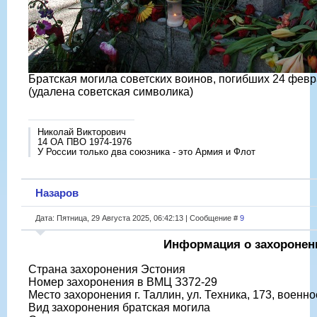
Братская могила советских воинов, погибших 24 февр
(удалена советская символика)
Николай Викторович
14 ОА ПВО 1974-1976
У России только два союзника - это Армия и Флот
Назаров
Дата: Пятница, 29 Августа 2025, 06:42:13 | Сообщение #
9
Информация о захоронен
Страна захоронения Эстония
Номер захоронения в ВМЦ З372-29
Место захоронения г. Таллин, ул. Техника, 173, военн
Вид захоронения братская могила