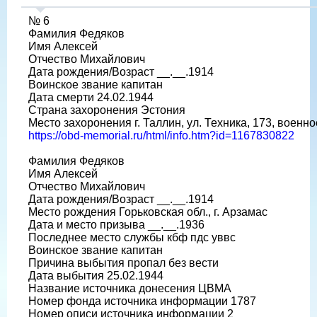
№ 6
Фамилия Федяков
Имя Алексей
Отчество Михайлович
Дата рождения/Возраст __.__.1914
Воинское звание капитан
Дата смерти 24.02.1944
Страна захоронения Эстония
Место захоронения г. Таллин, ул. Техника, 173, военн
https://obd-memorial.ru/html/info.htm?id=1167830822
Фамилия Федяков
Имя Алексей
Отчество Михайлович
Дата рождения/Возраст __.__.1914
Место рождения Горьковская обл., г. Арзамас
Дата и место призыва __.__.1936
Последнее место службы кбф пдс уввс
Воинское звание капитан
Причина выбытия пропал без вести
Дата выбытия 25.02.1944
Название источника донесения ЦВМА
Номер фонда источника информации 1787
Номер описи источника информации 2