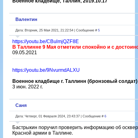
Военное кладбище, Таллин, 2019.10.17
Валентин
Дата: Вторник, 25 Мая 2021, 21:22:54 | Сообщение #
5
https://youtu.be/CBulmjQZF8E
В Таллинне 9 Мая отметили спокойно и с достоин
09.05.2021
https://youtu.be/9NvurmdALXU
Военное кладбище г. Таллинн (бронзовый солдат)
3 июн. 2022 г.
Саня
Дата: Четверг, 01 Февраля 2024, 23:43:37 | Сообщение #
6
Бастрыкин поручил проверить информацию об осквер
Красной армии в Таллине.