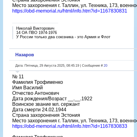
Место захоронения г. Таллин, ул. Техника, 173, военн
https://obd-memorial.ru/html/info.htm?id=1167830831
Николай Викторович
14 ОА ПВО 1974-1976
У России только два союзника - это Армия и Флот
Назаров
Дата: Пятница, 29 Августа 2025, 08:45:19 | Сообщение #
20
№ 11
Фамилия Трофименко
Имя Василий
Отчество Антонович
Дата рождения/Возраст __.__.1922
Воинское звание мл. сержант
Дата смерти 24.02.1944
Страна захоронения Эстония
Место захоронения г. Таллин, ул. Техника, 173, военн
https://obd-memorial.ru/html/info.htm?id=1167830833