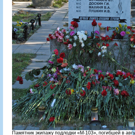
Памятник экипажу подлодки «М-103», погибшей в авгу