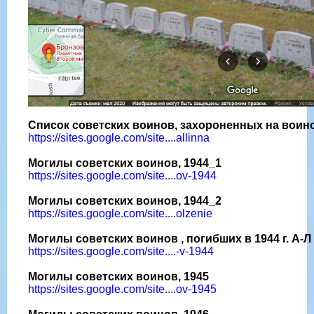
Список советских воинов, захороненных на воин
https://sites.google.com/site....allinna
Могилы советских воинов, 1944_1
https://sites.google.com/site....ov-1944
Могилы советских воинов, 1944_2
https://sites.google.com/site....olzenie
Могилы советских воинов , погибших в 1944 г. А-Л
https://sites.google.com/site....-v-1944
Могилы советских воинов, 1945
https://sites.google.com/site....ov-1945