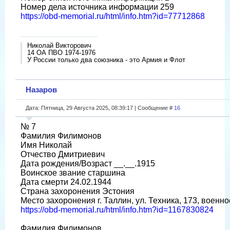
Номер дела источника информации 259
https://obd-memorial.ru/html/info.htm?id=77712868
Николай Викторович
14 ОА ПВО 1974-1976
У России только два союзника - это Армия и Флот
Назаров
Дата: Пятница, 29 Августа 2025, 08:39:17 | Сообщение #
16
№ 7
Фамилия Филимонов
Имя Николай
Отчество Дмитриевич
Дата рождения/Возраст __.__.1915
Воинское звание старшина
Дата смерти 24.02.1944
Страна захоронения Эстония
Место захоронения г. Таллин, ул. Техника, 173, военн
https://obd-memorial.ru/html/info.htm?id=1167830824
Фамилия Филимонов