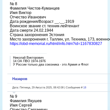
№ 8
Фамилия Чистов-Куманцев
Имя Виктор
Отчество Иванович
Дата рождения/Возраст __.__.1919
Воинское звание ст. техник-лейтенант
Дата смерти 24.02.1944
Страна захоронения Эстония
Место захоронения г. Таллин, ул. Техника, 173, военн
https://obd-memorial.ru/html/info.htm?id=1167830827
Николай Викторович
14 ОА ПВО 1974-1976
У России только два союзника - это Армия и Флот
Назаров
Дата: Пятница, 29 Августа 2025, 08:42:08 | Сообщение #
18
№ 9
Фамилия Якушев
Имя Сергей
Отчество Сергеевич