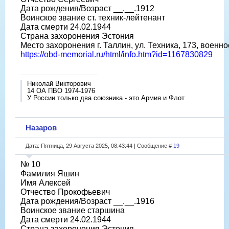
Дата рождения/Возраст __.__.1912
Воинское звание ст. техник-лейтенант
Дата смерти 24.02.1944
Страна захоронения Эстония
Место захоронения г. Таллин, ул. Техника, 173, военн
https://obd-memorial.ru/html/info.htm?id=1167830829
Николай Викторович
14 ОА ПВО 1974-1976
У России только два союзника - это Армия и Флот
Назаров
Дата: Пятница, 29 Августа 2025, 08:43:44 | Сообщение #
19
№ 10
Фамилия Яшин
Имя Алексей
Отчество Прокофьевич
Дата рождения/Возраст __.__.1916
Воинское звание старшина
Дата смерти 24.02.1944
Страна захоронения Эстония