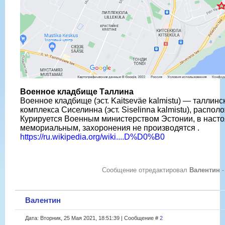
Военное кладбище Таллина
Военное кладбище (эст. Kaitseväe kalmistu) — таллинс
комплекса Сиселинна (эст. Siselinna kalmistu), распол
Курируется Военным министерством Эстонии, в наст
мемориальным, захоронения не производятся .
https://ru.wikipedia.org/wiki....D%D0%B0
Сообщение отредактировал
Валентин
Валентин
Дата: Вторник, 25 Мая 2021, 18:51:39 | Сообщение #
2