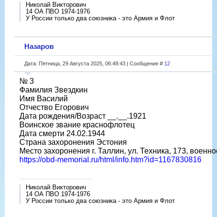
Николай Викторович
14 ОА ПВО 1974-1976
У России только два союзника - это Армия и Флот
Назаров
Дата: Пятница, 29 Августа 2025, 06:48:43 | Сообщение #
12
№ 3
Фамилия Звездкин
Имя Василий
Отчество Егорович
Дата рождения/Возраст __.__.1921
Воинское звание краснофлотец
Дата смерти 24.02.1944
Страна захоронения Эстония
Место захоронения г. Таллин, ул. Техника, 173, военн
https://obd-memorial.ru/html/info.htm?id=1167830816
Николай Викторович
14 ОА ПВО 1974-1976
У России только два союзника - это Армия и Флот