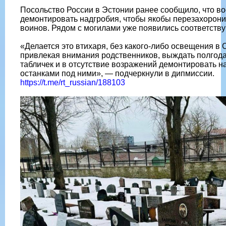
Посольство России в Эстонии ранее сообщило, что в
демонтировать надгробия, чтобы якобы перезахоронит
воинов. Рядом с могилами уже появились соответств
«Делается это втихаря, без какого-либо освещения в 
привлекая внимания родственников, выждать полгода
табличек и в отсутствие возражений демонтировать н
останками под ними», — подчеркнули в дипмиссии.
https://t.me/rt_russian/188103