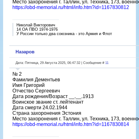
Место захоронения г. Таллин, ул. Техника, 173, военн
https://obd-memorial.ru/html/info.htm?id=1167830812
Николай Викторович
14 ОА ПВО 1974-1976
У России только два союзника - это Армия и Флот
Назаров
Дата: Пятница, 29 Августа 2025, 06:47:32 | Сообщение #
11
№ 2
Фамилия Дементьев
Имя Григорий
Отчество Сергеевич
Дата рождения/Возраст __.__.1913
Воинское звание ст. лейтенант
Дата смерти 24.02.1944
Страна захоронения Эстония
Место захоронения г. Таллин, ул. Техника, 173, военн
https://obd-memorial.ru/html/info.htm?id=1167830814