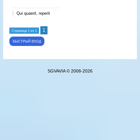
Qui quaerit, reperit
1
Страница
1
из
1
SGVAVIA © 2008-2026