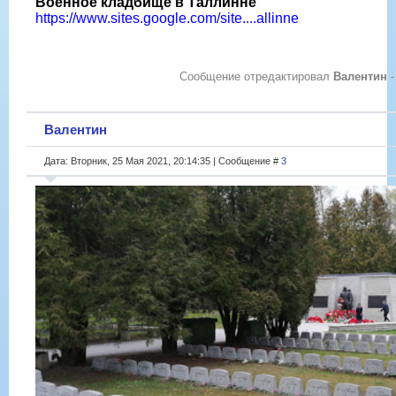
Военное кладбище в Таллинне
https://www.sites.google.com/site....allinne
Сообщение отредактировал
Валентин
Валентин
Дата: Вторник, 25 Мая 2021, 20:14:35 | Сообщение #
3