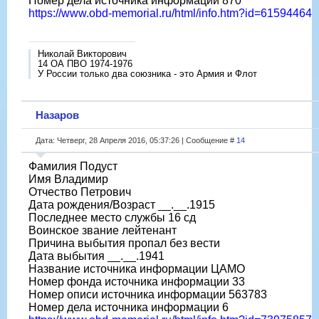
Номер дела источника информации 870
https://www.obd-memorial.ru/html/info.htm?id=61594464
Николай Викторович
14 ОА ПВО 1974-1976
У России только два союзника - это Армия и Флот
Назаров
Дата: Четверг, 28 Апреля 2016, 05:37:26 | Сообщение #
14
Фамилия Подуст
Имя Владимир
Отчество Петрович
Дата рождения/Возраст __.__.1915
Последнее место службы 16 сд
Воинское звание лейтенант
Причина выбытия пропал без вести
Дата выбытия __.__.1941
Название источника информации ЦАМО
Номер фонда источника информации 33
Номер описи источника информации 563783
Номер дела источника информации 6