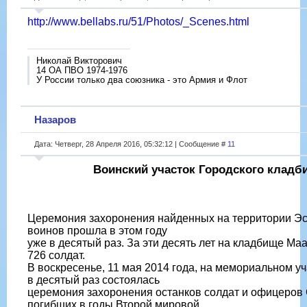
http://www.bellabs.ru/51/Photos/_Scenes.html
Николай Викторович
14 ОА ПВО 1974-1976
У России только два союзника - это Армия и Флот
Назаров
Дата: Четверг, 28 Апреля 2016, 05:32:12 | Сообщение #
11
Воинский участок Городского кладб
Церемония захоронения найденных на территории Эс
воинов прошла в этом году
уже в десятый раз. За эти десять лет на кладбище Ма
726 солдат.
В воскресенье, 11 мая 2014 года, на мемориальном у
в десятый раз состоялась
церемония захоронения останков солдат и офицеров 
погибших в годы Второй мировой