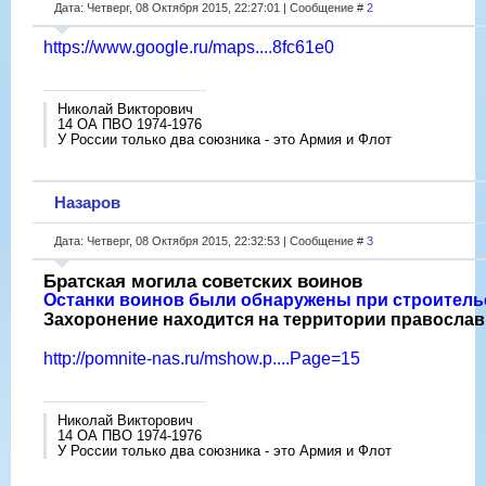
Дата: Четверг, 08 Октября 2015, 22:27:01 | Сообщение #
2
https://www.google.ru/maps....8fc61e0
Николай Викторович
14 ОА ПВО 1974-1976
У России только два союзника - это Армия и Флот
Назаров
Дата: Четверг, 08 Октября 2015, 22:32:53 | Сообщение #
3
Братская могила советcких воинов
Останки воинов были обнаружены при строитель
Захоронение находится на территории православ
http://pomnite-nas.ru/mshow.p....Page=15
Николай Викторович
14 ОА ПВО 1974-1976
У России только два союзника - это Армия и Флот