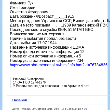
Фамилия Гук
Имя Григорий
Отчество Федорович
Дата рождения/Возраст __.__.1915
Место рождения Украинская ССР, Винницкая обл., с. 
Дата и место призыва __.__.1939 Кагановичский РВК
Последнее место службы КБФ, 51 МТАП ВВС
Воинское звание мл. сержант
Причина выбытия пропал без вести
Дата выбытия 17.07.1944
Название источника информации ЦВМА
Номер фонда источника информации 12
Номер описи источника информации 5
Номер дела источника информации 234
https://www.obd-memorial.ru/html/info.htm?id=76784836
Николай Викторович
14 ОА ПВО 1974-1976
У России только два союзника - это Армия и Флот
Назаров
Дата: Пятница, 09 Октября 2015, 03:37:18 | Сообщение #
10