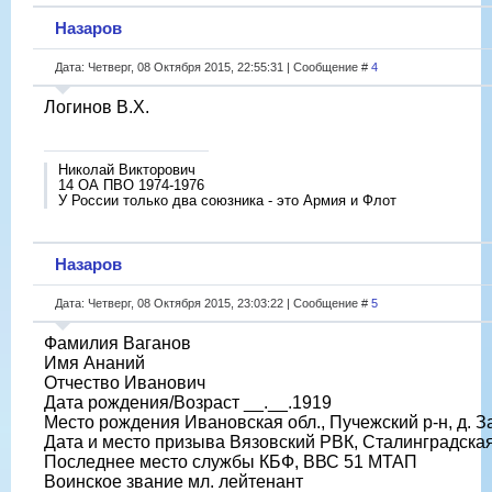
Назаров
Дата: Четверг, 08 Октября 2015, 22:55:31 | Сообщение #
4
Логинов В.Х.
Николай Викторович
14 ОА ПВО 1974-1976
У России только два союзника - это Армия и Флот
Назаров
Дата: Четверг, 08 Октября 2015, 23:03:22 | Сообщение #
5
Фамилия Ваганов
Имя Ананий
Отчество Иванович
Дата рождения/Возраст __.__.1919
Место рождения Ивановская обл., Пучежский р-н, д. 
Дата и место призыва Вязовский РВК, Сталинградская 
Последнее место службы КБФ, ВВС 51 МТАП
Воинское звание мл. лейтенант