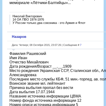
мемориале «Лётчики-Балтийцы»...
Николай Викторович
14 ОА ПВО 1974-1976
У России только два союзника - это Армия и Флот
Назаров
Дата: Четверг, 08 Октября 2015, 23:07:26 | Сообщение #
7
Фамилия Рашевский
Имя Иван
Отчество Михайлович
Дата рождения/Возраст __.__.1909
Место рождения Украинская ССР, Сталинская обл., Але
Александровка
Последнее место службы КБФ, 51 мин.-торпед. ав. пол
Воинское звание мл. лейтенант
Причина выбытия пропал без вести
Дата выбытия 17.07.1944
Название источника информации ЦВМА
Номер фонда источника информации 12
Номер описи источника информации 5