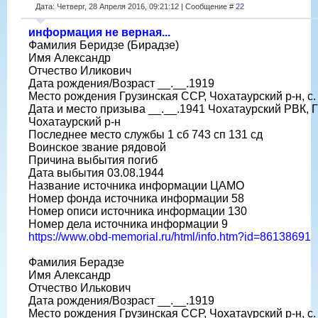
Дата: Четверг, 28 Апреля 2016, 09:21:12 | Сообщение #
22
информация не верная...
Фамилия Беридзе (Бирадзе)
Имя Александр
Отчество Иликович
Дата рождения/Возраст __.__.1919
Место рождения Грузинская ССР, Чохатаурский р-н, с.
Дата и место призыва __.__.1941 Чохатаурский РВК, 
Чохатаурский р-н
Последнее место службы 1 сб 743 сп 131 сд
Воинское звание рядовой
Причина выбытия погиб
Дата выбытия 03.08.1944
Название источника информации ЦАМО
Номер фонда источника информации 58
Номер описи источника информации 130
Номер дела источника информации 9
https://www.obd-memorial.ru/html/info.htm?id=86138691
Фамилия Берадзе
Имя Александр
Отчество Илькович
Дата рождения/Возраст __.__.1919
Место рождения Грузинская ССР, Чохатаурский р-н, с.