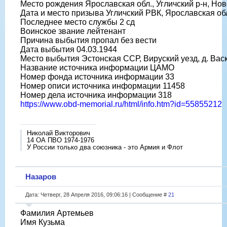
Место рождения Ярославская обл., Угличский р-н, Нов
Дата и место призыва Угличский РВК, Ярославская обл
Последнее место службы 2 сд
Воинское звание лейтенант
Причина выбытия пропал без вести
Дата выбытия 04.03.1944
Место выбытия Эстонская ССР, Вируский уезд, д. Вас
Название источника информации ЦАМО
Номер фонда источника информации 33
Номер описи источника информации 11458
Номер дела источника информации 318
https://www.obd-memorial.ru/html/info.htm?id=55855212
Николай Викторович
14 ОА ПВО 1974-1976
У России только два союзника - это Армия и Флот
Назаров
Дата: Четверг, 28 Апреля 2016, 09:06:16 | Сообщение #
21
Фамилия Артемьев
Имя Кузьма