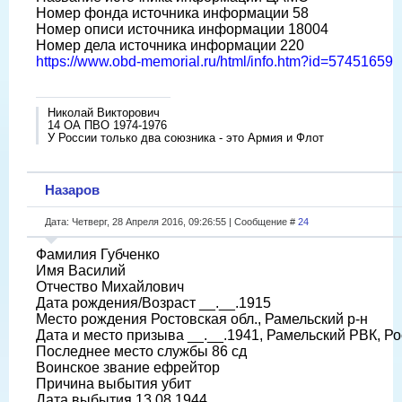
Номер фонда источника информации 58
Номер описи источника информации 18004
Номер дела источника информации 220
https://www.obd-memorial.ru/html/info.htm?id=57451659
Николай Викторович
14 ОА ПВО 1974-1976
У России только два союзника - это Армия и Флот
Назаров
Дата: Четверг, 28 Апреля 2016, 09:26:55 | Сообщение #
24
Фамилия Губченко
Имя Василий
Отчество Михайлович
Дата рождения/Возраст __.__.1915
Место рождения Ростовская обл., Рамельский р-н
Дата и место призыва __.__.1941, Рамельский РВК, Ро
Последнее место службы 86 сд
Воинское звание ефрейтор
Причина выбытия убит
Дата выбытия 13.08.1944