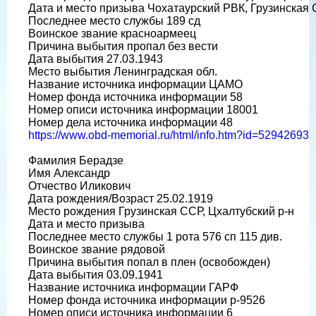
Дата и место призыва Чохатаурский РВК, Грузинская 
Последнее место службы 189 сд
Воинское звание красноармеец
Причина выбытия пропал без вести
Дата выбытия 27.03.1943
Место выбытия Ленинградская обл.
Название источника информации ЦАМО
Номер фонда источника информации 58
Номер описи источника информации 18001
Номер дела источника информации 48
https://www.obd-memorial.ru/html/info.htm?id=52942693
Фамилия Берадзе
Имя Александр
Отчество Иликович
Дата рождения/Возраст 25.02.1919
Место рождения Грузинская ССР, Цхалтубский р-н
Дата и место призыва
Последнее место службы 1 рота 576 сп 115 див.
Воинское звание рядовой
Причина выбытия попал в плен (освобожден)
Дата выбытия 03.09.1941
Название источника информации ГАРФ
Номер фонда источника информации р-9526
Номер описи источника информации 6