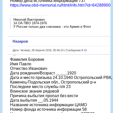
Номер дела источника информации 737
https://www.obd-memorial.ru/html/info.htm?id=64288900
Николай Викторович
14 ОА ПВО 1974-1976
У России только два союзника - это Армия и Флот
Назаров
Дата: Четверг, 28 Апреля 2016, 05:46:10 | Сообщение #
16
Фамилия Боровик
Имя Павло
Отчество Иванович
Дата рождения/Возраст __.__.1920
Дата и место призыва 24.10.1940 Остропольский РВК,
Каменец-Подольская обл., Остропольский р-н
Последнее место службы п/я 23
Воинское звание рядовой
Причина выбытия пропал без вести
Дата выбытия __.05.1944
Название источника информации ЦАМО
Номер фонда источника информации 58