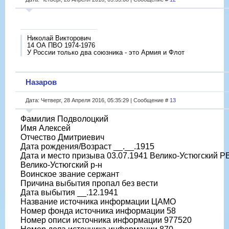
Николай Викторович
14 ОА ПВО 1974-1976
У России только два союзника - это Армия и Флот
Назаров
Дата: Четверг, 28 Апреля 2016, 05:35:29 | Сообщение #
13
Фамилия Подволоцкий
Имя Алексей
Отчество Дмитриевич
Дата рождения/Возраст __.__.1915
Дата и место призыва 03.07.1941 Велико-Устюгский РВ
Велико-Устюгский р-н
Воинское звание сержант
Причина выбытия пропал без вести
Дата выбытия __.12.1941
Название источника информации ЦАМО
Номер фонда источника информации 58
Номер описи источника информации 977520