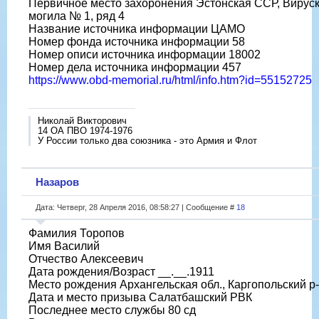
Первичное место захоронения Эстонская ССР, Вируски
могила № 1, ряд 4
Название источника информации ЦАМО
Номер фонда источника информации 58
Номер описи источника информации 18002
Номер дела источника информации 457
https://www.obd-memorial.ru/html/info.htm?id=55152725
Николай Викторович
14 ОА ПВО 1974-1976
У России только два союзника - это Армия и Флот
Назаров
Дата: Четверг, 28 Апреля 2016, 08:58:27 | Сообщение #
18
Фамилия Торопов
Имя Василий
Отчество Алексеевич
Дата рождения/Возраст __.__.1911
Место рождения Архангельская обл., Каргопольский р-
Дата и место призыва Салатбашский РВК
Последнее место службы 80 сд