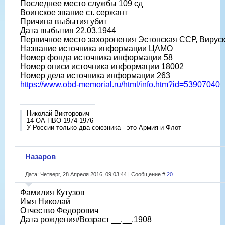
Последнее место службы 109 сд
Воинское звание ст. сержант
Причина выбытия убит
Дата выбытия 22.03.1944
Первичное место захоронения Эстонская ССР, Вируски
Название источника информации ЦАМО
Номер фонда источника информации 58
Номер описи источника информации 18002
Номер дела источника информации 263
https://www.obd-memorial.ru/html/info.htm?id=53907040
Николай Викторович
14 ОА ПВО 1974-1976
У России только два союзника - это Армия и Флот
Назаров
Дата: Четверг, 28 Апреля 2016, 09:03:44 | Сообщение #
20
Фамилия Кутузов
Имя Николай
Отчество Федорович
Дата рождения/Возраст __.__.1908