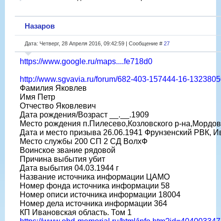
Назаров
Дата: Четверг, 28 Апреля 2016, 09:42:59 | Сообщение #
27
https://www.google.ru/maps....fe718d0
http://www.sgvavia.ru/forum/682-403-157444-16-132380
Фамилия Яковлев
Имя Петр
Отчество Яковлевич
Дата рождения/Возраст __.__.1909
Место рождения п.Пилесево,Козловского р-на,Мордо
Дата и место призыва 26.06.1941 Фрунзенский РВК, Ив
Место службы 200 СП 2 СД ВолхФ
Воинское звание рядовой
Причина выбытия убит
Дата выбытия 04.03.1944 г
Название источника информации ЦАМО
Номер фонда источника информации 58
Номер описи источника информации 18004
Номер дела источника информации 364
КП Ивановская область. Том 1