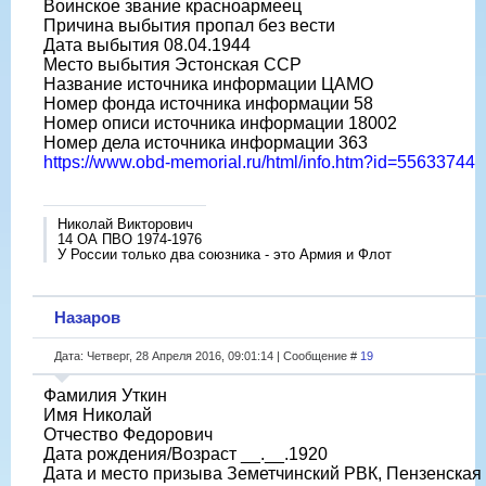
Воинское звание красноармеец
Причина выбытия пропал без вести
Дата выбытия 08.04.1944
Место выбытия Эстонская ССР
Название источника информации ЦАМО
Номер фонда источника информации 58
Номер описи источника информации 18002
Номер дела источника информации 363
https://www.obd-memorial.ru/html/info.htm?id=55633744
Николай Викторович
14 ОА ПВО 1974-1976
У России только два союзника - это Армия и Флот
Назаров
Дата: Четверг, 28 Апреля 2016, 09:01:14 | Сообщение #
19
Фамилия Уткин
Имя Николай
Отчество Федорович
Дата рождения/Возраст __.__.1920
Дата и место призыва Земетчинский РВК, Пензенская 