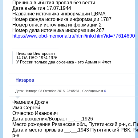
Причина выбытия пропал без вести
Дата выбытия 17.07.1944
Название источника информации ЦВМА
Номер фонда источника информации 1787
Номер описи источника информации 2
Номер дела источника информации 267
https://www.obd-memorial.ru/html/info.htm?id=77614690
Николай Викторович
14 ОА ПВО 1974-1976
У России только два союзника - это Армия и Флот
Назаров
Дата: Четверг, 08 Октября 2015, 23:05:31 | Сообщение #
6
Фамилия Докин
Имя Сергей
Отчество Иванович
Дата рождения/Возраст __.__.1926
Место рождения Рязанская обл., Путятинский р-н, с. 
Дата и место призыва __.__.1943 Путятинский РВК, Ря
р-н