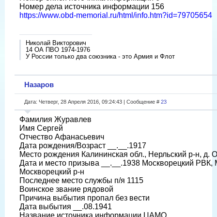
Номер дела источника информации 156
https://www.obd-memorial.ru/html/info.htm?id=79705654
Николай Викторович
14 ОА ПВО 1974-1976
У России только два союзника - это Армия и Флот
Назаров
Дата: Четверг, 28 Апреля 2016, 09:24:43 | Сообщение #
23
Фамилия Журавлев
Имя Сергей
Отчество Афанасьевич
Дата рождения/Возраст __.__.1917
Место рождения Калининская обл., Нерльский р-н, д. 
Дата и место призыва __.__.1938 Москворецкий РВК, Мо
Москворецкий р-н
Последнее место службы п/я 1115
Воинское звание рядовой
Причина выбытия пропал без вести
Дата выбытия __.08.1941
Название источника информации ЦАМО