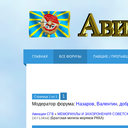
ГЛАВНАЯ
ВСЕ ФОРУМЫ
ПАВШИЕ / ПРОПАВ
1
Страница
1
из
1
Модератор форума:
Назаров
,
Валентин
,
доб
Авиации СГВ
»
МЕМОРИАЛЫ И ЗАХОРОНЕНИЯ СОВЕТС
(эст.Loksa)
(Братская могила моряков РККА)