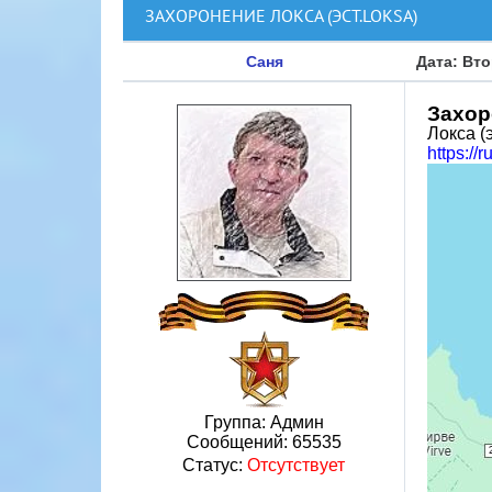
ЗАХОРОНЕНИЕ ЛОКСА (ЭСТ.LOKSA)
Саня
Дата: Вто
Захор
Локса (
https:
Группа: Админ
Сообщений:
65535
Статус:
Отсутствует