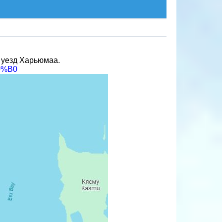
, уезд Харьюмаа.
0%B0