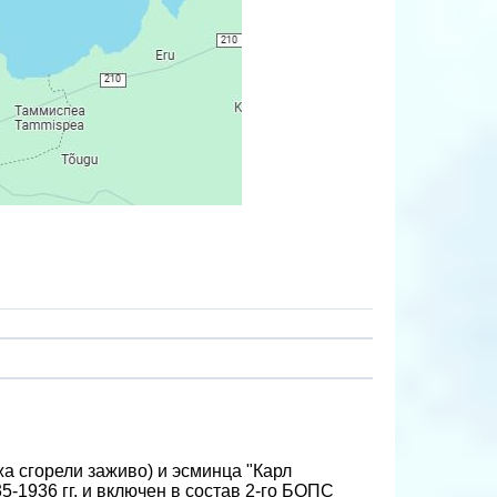
а сгорели заживо) и эсминца "Карл
5-1936 гг. и включен в состав 2-го БОПС