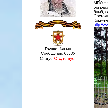
МПО НКВ
организ
бомб, с
Состоя
Коммен
http://
Группа: Админ
Сообщений:
65535
Статус:
Отсутствует