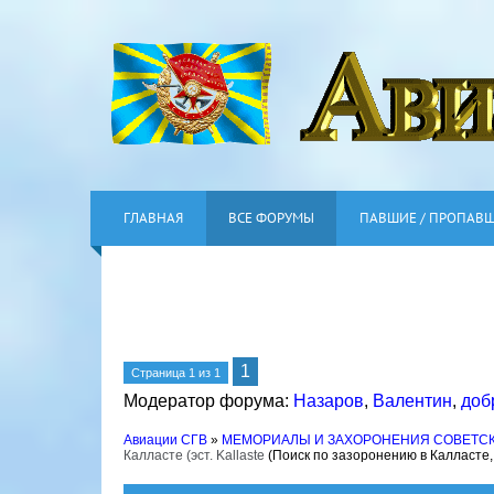
ГЛАВНАЯ
ВСЕ ФОРУМЫ
ПАВШИЕ / ПРОПАВ
1
Страница
1
из
1
Модератор форума:
Назаров
,
Валентин
,
доб
Авиации СГВ
»
МЕМОРИАЛЫ И ЗАХОРОНЕНИЯ СОВЕТС
Калласте (эст. Kallaste
(Поиск по зазоронению в Калласте,