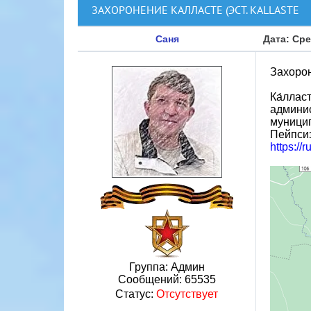
ЗАХОРОНЕНИЕ КАЛЛАСТЕ (ЭСТ. KALLASTE
Саня
Дата: Сре
Захорон
Ка́ллас
админи
муницип
Пейпси
https://
Группа: Админ
Сообщений:
65535
Статус:
Отсутствует