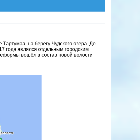
де Тартумаа, на берегу Чудского озера. До
7 года являлся отдельным городским
 реформы вошёл в состав новой волости