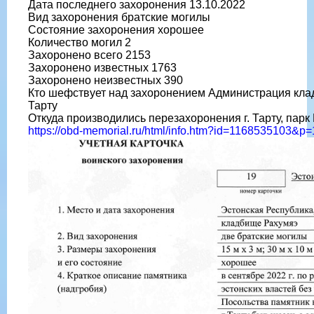
Дата последнего захоронения 13.10.2022
Вид захоронения братские могилы
Состояние захоронения хорошее
Количество могил 2
Захоронено всего 2153
Захоронено известных 1763
Захоронено неизвестных 390
Кто шефствует над захоронением Администрация клад
Тарту
Откуда производились перезахоронения г. Тарту, парк
https://obd-memorial.ru/html/info.htm?id=1168535103&p=