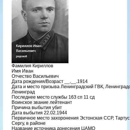
Фамилия Кириллов
Имя Иван
Отчество Васильевич
Дата рождения/Возраст __.__.1914
Дата и место призыва Ленинградский ГВК, Ленинградска
Ленинград
Последнее место службы 163 сп 11 сд
Воинское звание лейтенант
Причина выбытия убит
Дата выбытия 22.02.1944
Первичное место захоронения Эстонская ССР, Тартуск
Сергу, в районе
Название источника донесения ЦАМО