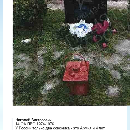
Николай Викторович
14 ОА ПВО 1974-1976
У России только два союзника - это Армия и Флот