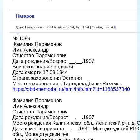
Назаров
Дата: Воскресенье, 06 Октября 2024, 07:51:24 | Сообщение #
6
№ 1089
Фамилия Парамонов
Имя Александр
Отчество Парамонович
Дата рождения/Возраст __.__.1907
Воинское звание рядовой
Дата смерти 17.09.1944
Страна захоронения Эстония
Место захоронения г. Тарту, кладбище Рахумяэ
https://obd-memorial.ru/html/info.htm?id=1168537340
Фамилия Парамонов
Имя Александр
Отчество Парамонович
Дата рождения/Возраст __.__.1907
Место рождения Калининская обл., Ленинский р-н, д.
Дата и место призыва __.__.1941, Молодотудский РВК
обл., Молодотудский р-н
Последнее место службы 63 гв. сд