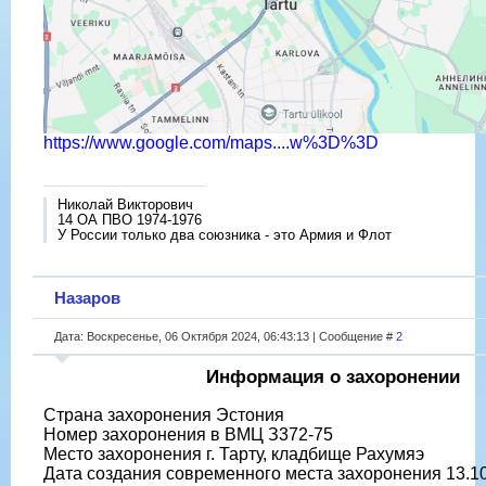
https://www.google.com/maps....w%3D%3D
Николай Викторович
14 ОА ПВО 1974-1976
У России только два союзника - это Армия и Флот
Назаров
Дата: Воскресенье, 06 Октября 2024, 06:43:13 | Сообщение #
2
Информация о захоронении
Страна захоронения Эстония
Номер захоронения в ВМЦ З372-75
Место захоронения г. Тарту, кладбище Рахумяэ
Дата создания современного места захоронения 13.1