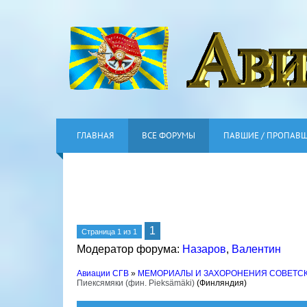
ГЛАВНАЯ
ВСЕ ФОРУМЫ
ПАВШИЕ / ПРОПАВ
1
Страница
1
из
1
Модератор форума:
Назаров
,
Валентин
Авиации СГВ
»
МЕМОРИАЛЫ И ЗАХОРОНЕНИЯ СОВЕТС
Пиексямяки (фин. Pieksämäki)
(Финляндия)