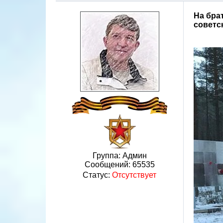
На бра
советс
Группа: Админ
Сообщений:
65535
Статус:
Отсутствует