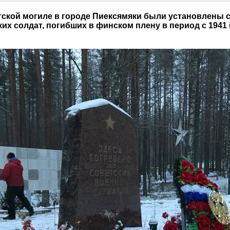
тской могиле в городе Пиексямяки были установлены 
ких солдат, погибших в финском плену в период с 1941 