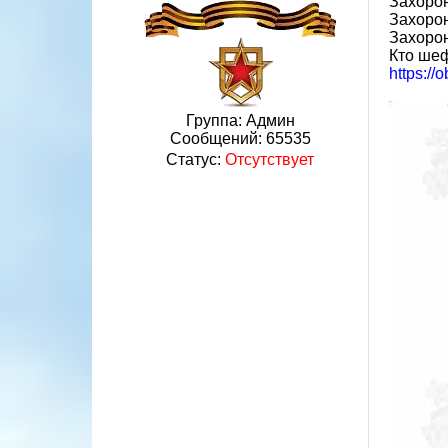
Захорон
Захоро
Захоро
Кто шеф
https://
Группа: Админ
Сообщений:
65535
Статус:
Отсутствует