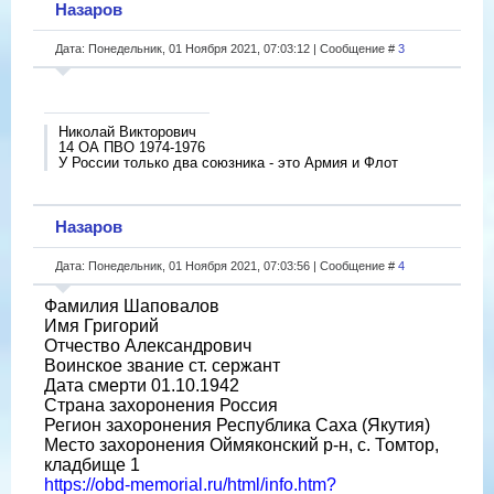
Назаров
Дата: Понедельник, 01 Ноября 2021, 07:03:12 | Сообщение #
3
Николай Викторович
14 ОА ПВО 1974-1976
У России только два союзника - это Армия и Флот
Назаров
Дата: Понедельник, 01 Ноября 2021, 07:03:56 | Сообщение #
4
Фамилия Шаповалов
Имя Григорий
Отчество Александрович
Воинское звание ст. сержант
Дата смерти 01.10.1942
Страна захоронения Россия
Регион захоронения Республика Саха (Якутия)
Место захоронения Оймяконский р-н, с. Томтор,
кладбище 1
https://obd-memorial.ru/html/info.htm?