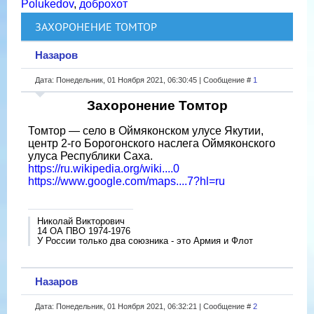
Polukedov
,
доброхот
ЗАХОРОНЕНИЕ ТОМТОР
Назаров
Дата: Понедельник, 01 Ноября 2021, 06:30:45 | Сообщение #
1
Захоронение Томтор
Томтор — село в Оймяконском улусе Якутии,
центр 2-го Борогонского наслега Оймяконского
улуса Республики Саха.
https://ru.wikipedia.org/wiki....0
https://www.google.com/maps....7?hl=ru
Николай Викторович
14 ОА ПВО 1974-1976
У России только два союзника - это Армия и Флот
Назаров
Дата: Понедельник, 01 Ноября 2021, 06:32:21 | Сообщение #
2