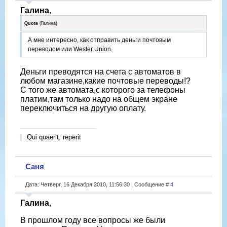
Галина
,
Quote
(
Галина
)
А мне интересно, как отправить деньги почтовым
переводом или Wester Union.
Деньги преводятся на счета с автоматов в
любом магазине,какие почтовые переводы!?
С того же автомата,с которого за телефоны
платим,там только надо на общем экране
переключиться на другую оплату.
Qui quaerit, reperit
Саня
Дата: Четверг, 16 Декабря 2010, 11:56:30 | Сообщение #
4
Галина
,
В прошлом году все вопросы же были