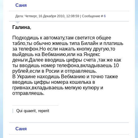
Саня
Дата: Четверг, 16 Декабря 2010, 12:08:59 | Сообщение #
6
Галина
,
Подходишь к автомату,там светится общее
табло,ты обычно жмешь типа Билайн и платишь
за телефон.Но если нажать кнопку другую,то
выйдешь на Вебманию,или на Яндекс
деньги.Далее вводишь цифры счета ,так же как
ты вводишь номер телефона,вкладываешь 10
рублей,если в Росии и отправляешь.
В Украине находишь Вебманию и точно также
вводишь цифры номера кошелька в
гривнах,вкладываешь мелкую купюру и
отправляешь.
Qui quaerit, reperit
Саня