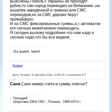
выяснены.Поколь с Украины не проходят
рубли,то там народ переводил на Вебманию ,на
кошелек заведенный в гривнах,или СМС
переводом,но за СМС дороже берут
провайдеры.
И на СМС фиксированные суммы,а с автоматов
кто сколько может,можно переводить.
Я сегодня выложу подробнее что нам надо и
сколько надо,что бы все видели.
Qui quaerit, reperit
Sokol
Дата: Четверг, 16 Декабря 2010, 12:08:33 | Сообщение #
5
Саня
,Саня номер счета и сумму, поясни?
Геннадий
Шпротава 339-й ОБС ,,Плазма,, 1969-1971г.г.