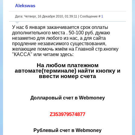
Alekswas
Дата: Четверг, 16 Декабря 2010, 01:39:11 | Сообщение #
1
У нас 6 января заканчивается срок оплаты
дополнительного места . 50-100 руб. думаю
незаметно для любого из нас, а для сайта
продление независимого существования,
желающие помочь жмём на Главной стр.кнопку
"КАССА" или читаем здесь:
На любом платежном
автомате(терминале) найти кнопку и
ввести номер счета
Долларовый счет в Webmoney
Z353979574877
Рублевый счет в Webmoney