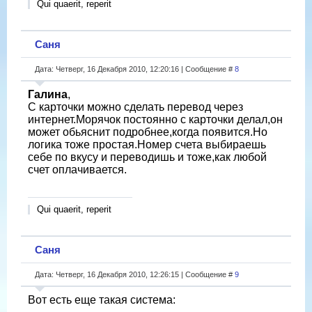
Qui quaerit, reperit
Саня
Дата: Четверг, 16 Декабря 2010, 12:20:16 | Сообщение #
8
Галина
,
С карточки можно сделать перевод через
интернет.Морячок постоянно с карточки делал,он
может обьяснит подробнее,когда появится.Но
логика тоже простая.Номер счета выбираешь
себе по вкусу и переводишь и тоже,как любой
счет оплачивается.
Qui quaerit, reperit
Саня
Дата: Четверг, 16 Декабря 2010, 12:26:15 | Сообщение #
9
Вот есть еще такая система: