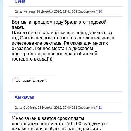
Саня
Дата: Четверг, 16 Декабря 2010, 12:31:18 | Сообщение #
10
Вот мы в прошлом году брали этот годовой
пакет.
Нам из него практически все понадобилось за
год.Самое ценное,это место дополнительное и
исчезновение рекламы.Реклама для многих
оказалась ценнее места на дисковом
пространстве,особенно для любителей
гостевого входа!)))
Qui quaerit, reperit
Alekswas
Дата: Суббота, 03 Ноября 2012, 20:00:21 | Сообщение #
11
У нас заканчивается срок оплаты
дополнительного места . 50-100 руб. думаю
незаметно для любого из нас, а для сайта