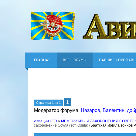
ГЛАВНАЯ
ВСЕ ФОРУМЫ
ПАВШИЕ / ПРОПАВ
1
Страница
1
из
1
Модератор форума:
Назаров
,
Валентин
,
доб
Авиации СГВ
»
МЕМОРИАЛЫ И ЗАХОРОНЕНИЯ СОВЕТС
захоронение Осула (эст. Osula)
(Братская могила воинов 