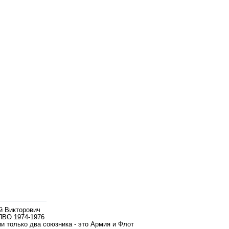
й Викторович
ПВО 1974-1976
и только два союзника - это Армия и Флот