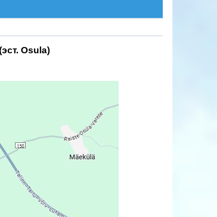
эст. Osula)