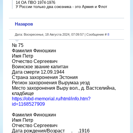
14 ОА ПВО 1974-1976
У России только два союзника - это Армия и Флот
Назаров
Дата: Воскресенье, 18 Августа 2024, 07:09:57 | Сообщение #
8
№ 75
Фамилия Финошкин
Имя Петр
Отчество Сергеевич
Воинское звание капитан
Дата смерти 12.09.1944
Страна захоронения Эстония
Регион захоронения Вырумаа уезд
Место захоронения Выру вол., д. Вастселийна,
кладбище
https://obd-memorial.ru/html/info.htm?
id=1168527909
Фамилия Финошкин
Имя Петр
Отчество Сергеевич
Дата рождения/Возраст __.__.1916