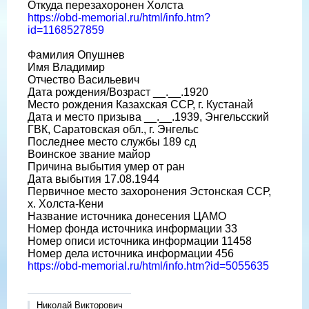
Откуда перезахоронен Холста
https://obd-memorial.ru/html/info.htm?
id=1168527859
Фамилия Опушнев
Имя Владимир
Отчество Васильевич
Дата рождения/Возраст __.__.1920
Место рождения Казахская ССР, г. Кустанай
Дата и место призыва __.__.1939, Энгельсский
ГВК, Саратовская обл., г. Энгельс
Последнее место службы 189 сд
Воинское звание майор
Причина выбытия умер от ран
Дата выбытия 17.08.1944
Первичное место захоронения Эстонская ССР,
х. Холста-Кени
Название источника донесения ЦАМО
Номер фонда источника информации 33
Номер описи источника информации 11458
Номер дела источника информации 456
https://obd-memorial.ru/html/info.htm?id=5055635
Николай Викторович