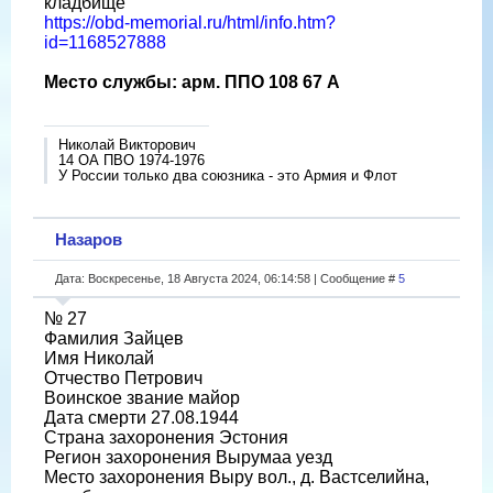
кладбище
https://obd-memorial.ru/html/info.htm?
id=1168527888
Место службы: арм. ППО 108 67 А
Николай Викторович
14 ОА ПВО 1974-1976
У России только два союзника - это Армия и Флот
Назаров
Дата: Воскресенье, 18 Августа 2024, 06:14:58 | Сообщение #
5
№ 27
Фамилия Зайцев
Имя Николай
Отчество Петрович
Воинское звание майор
Дата смерти 27.08.1944
Страна захоронения Эстония
Регион захоронения Вырумаа уезд
Место захоронения Выру вол., д. Вастселийна,