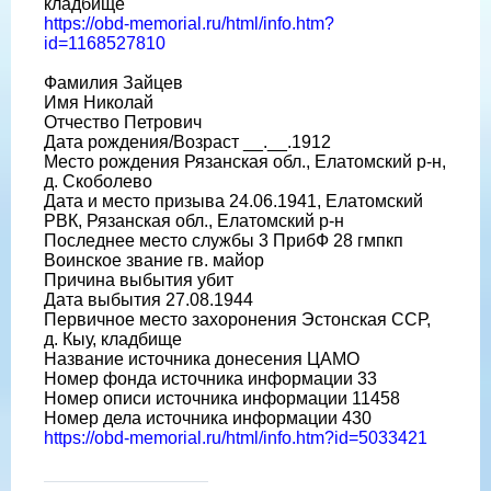
кладбище
https://obd-memorial.ru/html/info.htm?
id=1168527810
Фамилия Зайцев
Имя Николай
Отчество Петрович
Дата рождения/Возраст __.__.1912
Место рождения Рязанская обл., Елатомский р-н,
д. Скоболево
Дата и место призыва 24.06.1941, Елатомский
РВК, Рязанская обл., Елатомский р-н
Последнее место службы 3 ПрибФ 28 гмпкп
Воинское звание гв. майор
Причина выбытия убит
Дата выбытия 27.08.1944
Первичное место захоронения Эстонская ССР,
д. Кыу, кладбище
Название источника донесения ЦАМО
Номер фонда источника информации 33
Номер описи источника информации 11458
Номер дела источника информации 430
https://obd-memorial.ru/html/info.htm?id=5033421