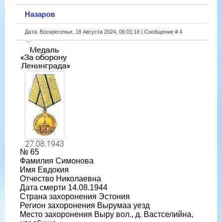
Назаров
Дата: Воскресенье, 18 Августа 2024, 06:01:18 | Сообщение #
4
№ 65
Фамилия Симонова
Имя Евдокия
Отчество Николаевна
Дата смерти 14.08.1944
Страна захоронения Эстония
Регион захоронения Вырумаа уезд
Место захоронения Выру вол., д. Вастселийна,