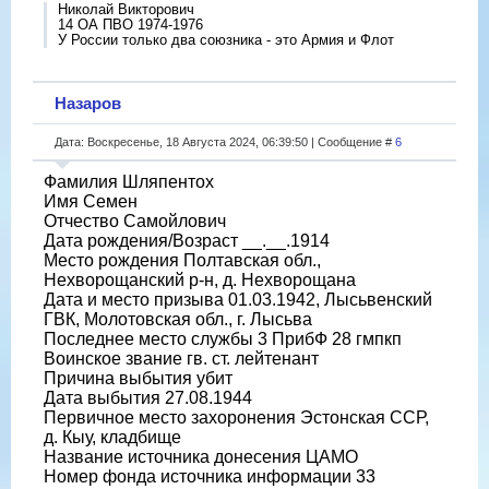
Николай Викторович
14 ОА ПВО 1974-1976
У России только два союзника - это Армия и Флот
Назаров
Дата: Воскресенье, 18 Августа 2024, 06:39:50 | Сообщение #
6
Фамилия Шляпентох
Имя Семен
Отчество Самойлович
Дата рождения/Возраст __.__.1914
Место рождения Полтавская обл.,
Нехворощанский р-н, д. Нехворощана
Дата и место призыва 01.03.1942, Лысьвенский
ГВК, Молотовская обл., г. Лысьва
Последнее место службы 3 ПрибФ 28 гмпкп
Воинское звание гв. ст. лейтенант
Причина выбытия убит
Дата выбытия 27.08.1944
Первичное место захоронения Эстонская ССР,
д. Кыу, кладбище
Название источника донесения ЦАМО
Номер фонда источника информации 33