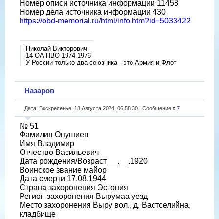
Номер описи источника информации 11458
Номер дела источника информации 430
https://obd-memorial.ru/html/info.htm?id=5033422
Николай Викторович
14 ОА ПВО 1974-1976
У России только два союзника - это Армия и Флот
Назаров
Дата: Воскресенье, 18 Августа 2024, 06:58:30 | Сообщение #
7
№ 51
Фамилия Опушиев
Имя Владимир
Отчество Васильевич
Дата рождения/Возраст __.__.1920
Воинское звание майор
Дата смерти 17.08.1944
Страна захоронения Эстония
Регион захоронения Вырумаа уезд
Место захоронения Выру вол., д. Вастселийна,
кладбище