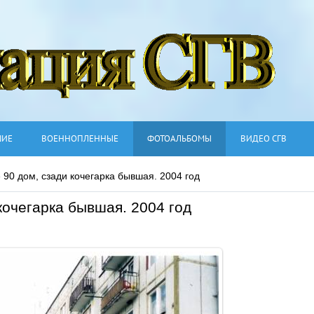
ШИЕ
ВОЕННОПЛЕННЫЕ
ФОТОАЛЬБОМЫ
ВИДЕО СГВ
 90 дом, сзади кочегарка бывшая. 2004 год
кочегарка бывшая. 2004 год