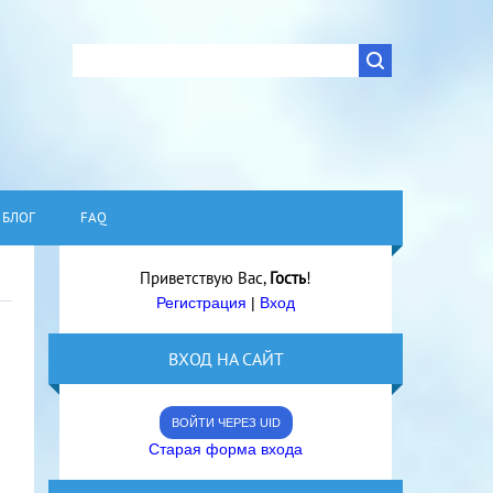
БЛОГ
FAQ
Приветствую Вас
,
Гость
!
Регистрация
|
Вход
ВХОД НА САЙТ
ВОЙТИ ЧЕРЕЗ UID
Старая форма входа