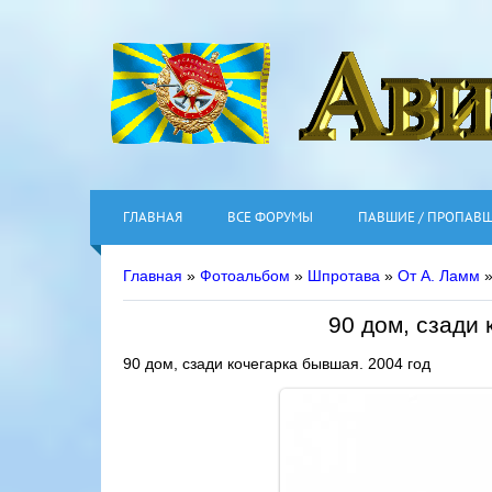
ГЛАВНАЯ
ВСЕ ФОРУМЫ
ПАВШИЕ / ПРОПАВ
Главная
»
Фотоальбом
»
Шпротава
»
От А. Ламм
»
90 дом, сзади 
90 дом, сзади кочегарка бывшая. 2004 год