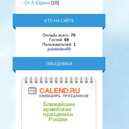
От А.Юдина
[10]
КТО НА САЙТЕ
Онлайн всего:
70
Гостей:
69
Пользователей:
1
polukedov80
ПРАЗДНИКИ