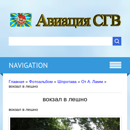
NAVIGATION
Главная
»
Фотоальбом
»
Шпротава
»
От А. Ламм
»
вокзал в лешно
вокзал в лешно
вокзал в лешно