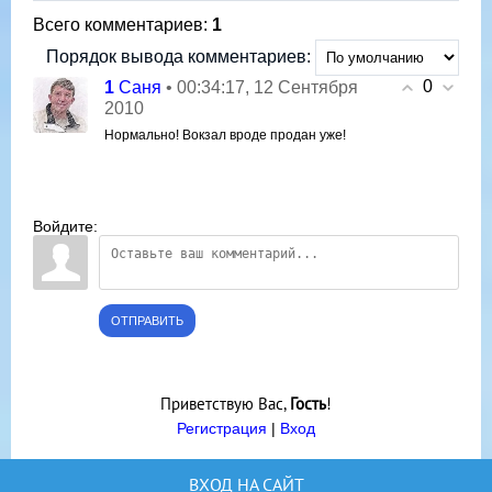
Всего комментариев
:
1
Порядок вывода комментариев:
0
1
• 00:34:17, 12 Сентября
Саня
2010
Нормально! Вокзал вроде продан уже!
Войдите:
ОТПРАВИТЬ
Приветствую Вас
,
Гость
!
Регистрация
|
Вход
ВХОД НА САЙТ