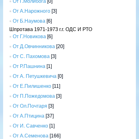
От Г.Молибога
[0]
От А.Нарожного
[3]
От Б.Наумова
[6]
Шпротава 1971-1973 г.г. ОДС И РТО
От Г.Новикова
[6]
От Д.Овчинникова
[20]
От С. Пахомова
[3]
От Р.Пашнина
[1]
От А. Петушкевича
[0]
От Е.Пилишенко
[11]
От П.Пожедомова
[3]
От Ол.Почтаря
[3]
От А.Птицина
[37]
От И. Савченко
[1]
От А.Семенова
[166]