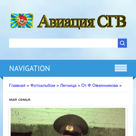
NAVIGATION
Главная
»
Фотоальбом
»
Легница
»
От Ф.Овчинникова
»
мая семья.