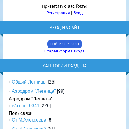
Приветствую Вас
,
Гость
!
Регистрация
|
Вход
ВХОД НА САЙТ
ВОЙТИ ЧЕРЕЗ UID
Старая форма входа
КАТЕГОРИИ РАЗДЕЛА
Общий Легницы
[25]
Аэродром "Легница"
[99]
Аэродром "Легница"
в/ч п.п.10341
[226]
Полк связи
От М.Алексеева
[6]