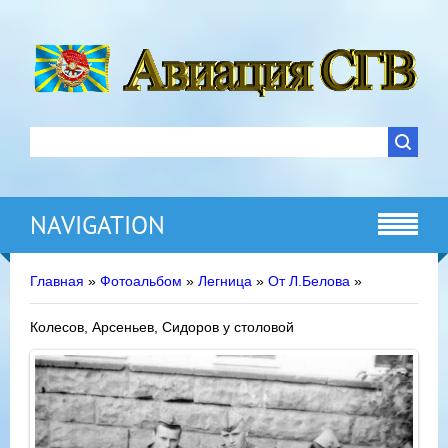
NAVIGATION
Главная
»
Фотоальбом
»
Легница
»
От Л.Белова
»
Колесов, Арсеньев, Сидоров у столовой