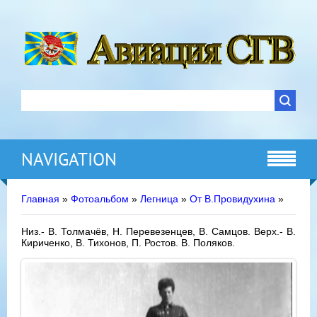
NAVIGATION
Главная
»
Фотоальбом
»
Легница
»
От В.Провидухина
»
Низ.- В. Толмачёв, Н. Перевезенцев, В. Самцов. Верх.- В.
Кириченко, В. Тихонов, П. Ростов. В. Поляков.