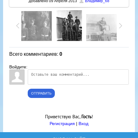
Добавлено
09 Апреля 2013
Владимир_68
Всего комментариев
:
0
Войдите:
ОТПРАВИТЬ
Приветствую Вас
,
Гость
!
Регистрация
|
Вход