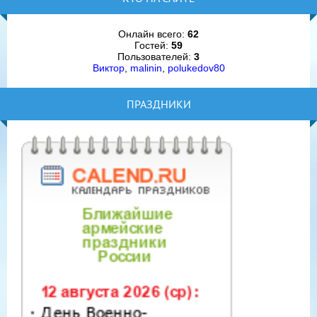
Онлайн всего:
62
Гостей:
59
Пользователей:
3
Виктор
,
malinin
,
polukedov80
ПРАЗДНИКИ