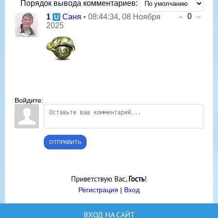
Порядок вывода комментариев:
0
1
• 08:44:34, 08 Ноября
Саня
2025
Войдите:
ОТПРАВИТЬ
Приветствую Вас
,
Гость
!
Регистрация
|
Вход
ВХОД НА САЙТ