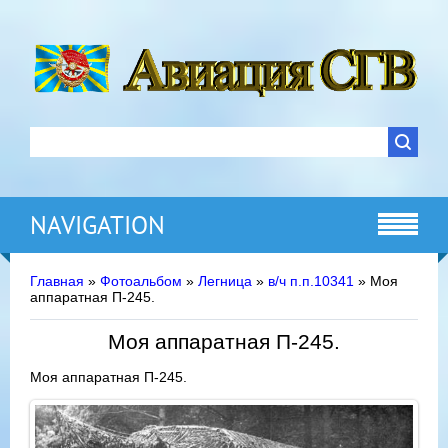
NAVIGATION
Главная
»
Фотоальбом
»
Легница
»
в/ч п.п.10341
» Моя
аппаратная П-245.
Моя аппаратная П-245.
Моя аппаратная П-245.