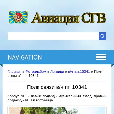
NAVIGATION
Главная
»
Фотоальбом
»
Легница
»
в/ч п.п.10341
» Полк
связи в/ч пп 10341
Полк связи в/ч пп 10341
Корпус №1 - левый подъзд - музыкальный взвод, правый
подъезд - КПП и гостиница.