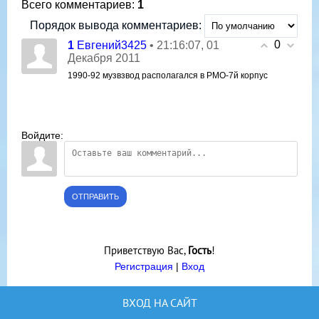
Всего комментариев
:
1
Порядок вывода комментариев:
0
1
• 21:16:07, 01
Евгений3425
Декабря 2011
1990-92 музвзвод располагался в РМО-7й корпус
Войдите:
ОТПРАВИТЬ
Приветствую Вас
,
Гость
!
Регистрация
|
Вход
ВХОД НА САЙТ