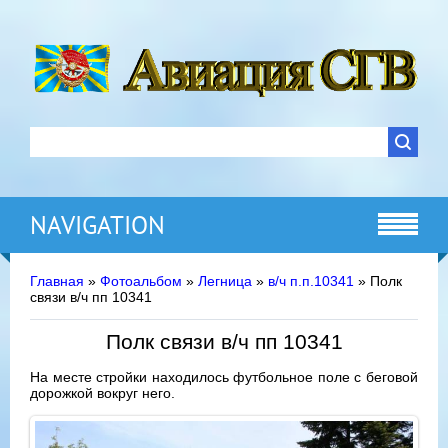
NAVIGATION
Главная
»
Фотоальбом
»
Легница
»
в/ч п.п.10341
» Полк
связи в/ч пп 10341
Полк связи в/ч пп 10341
На месте стройки находилось футбольное поле с беговой
дорожкой вокруг него.