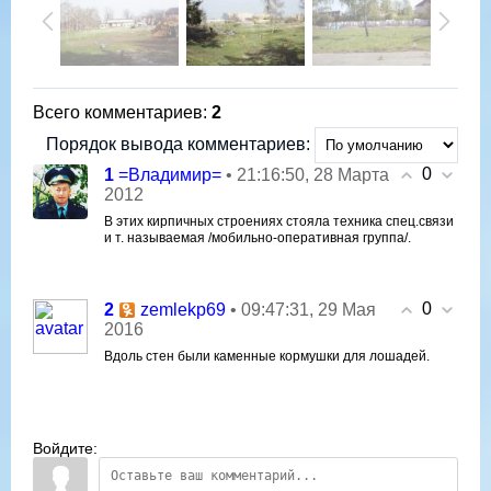
Всего комментариев
:
2
Порядок вывода комментариев:
0
1
• 21:16:50, 28 Марта
=Владимир=
2012
В этих кирпичных строениях стояла техника спец.связи
и т. называемая /мобильно-оперативная группа/.
0
2
• 09:47:31, 29 Мая
zemlekp69
2016
Вдоль стен были каменные кормушки для лошадей.
Войдите: