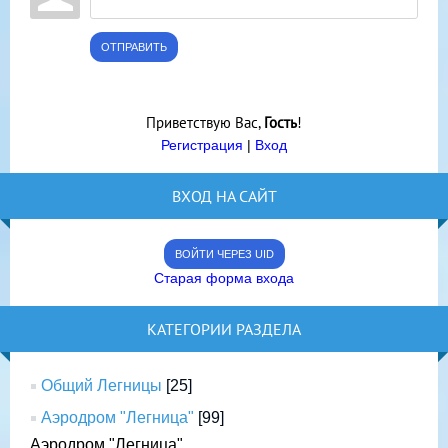
ОТПРАВИТЬ
Приветствую Вас
,
Гость
!
Регистрация
|
Вход
ВХОД НА САЙТ
ВОЙТИ ЧЕРЕЗ UID
Старая форма входа
КАТЕГОРИИ РАЗДЕЛА
Общий Легницы
[25]
Аэродром "Легница"
[99]
Аэродром "Легница"