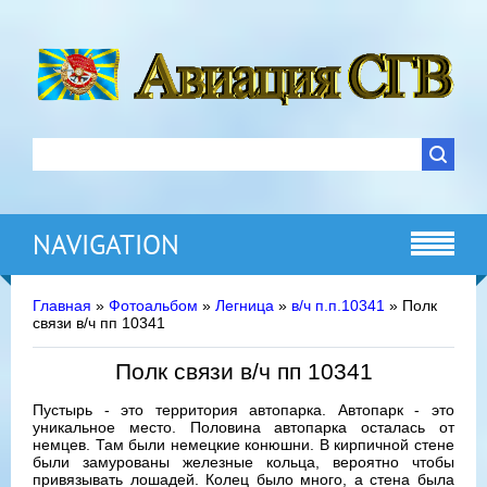
NAVIGATION
Главная
»
Фотоальбом
»
Легница
»
в/ч п.п.10341
» Полк
связи в/ч пп 10341
Полк связи в/ч пп 10341
Пустырь - это территория автопарка. Автопарк - это
уникальное место. Половина автопарка осталась от
немцев. Там были немецкие конюшни. В кирпичной стене
были замурованы железные кольца, вероятно чтобы
привязывать лошадей. Колец было много, а стена была