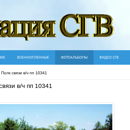
ШИЕ
ВОЕННОПЛЕННЫЕ
ФОТОАЛЬБОМЫ
ВИДЕО СГВ
 Полк связи в/ч пп 10341
связи в/ч пп 10341