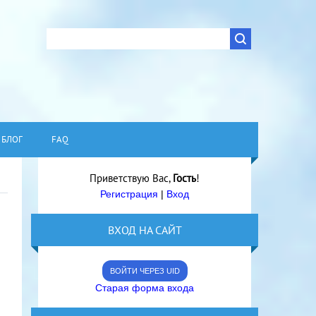
БЛОГ
FAQ
Приветствую Вас
,
Гость
!
Регистрация
|
Вход
ВХОД НА САЙТ
ВОЙТИ ЧЕРЕЗ UID
Старая форма входа