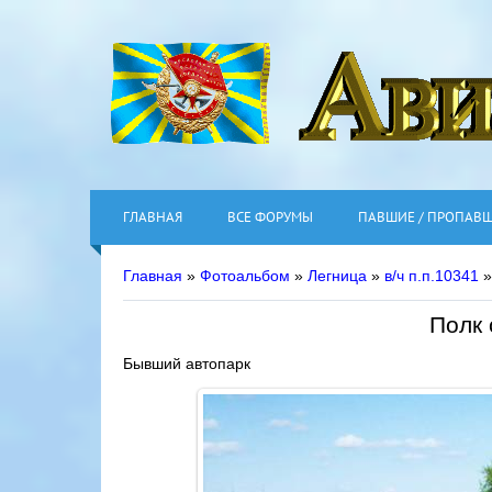
ГЛАВНАЯ
ВСЕ ФОРУМЫ
ПАВШИЕ / ПРОПАВ
Главная
»
Фотоальбом
»
Легница
»
в/ч п.п.10341
»
Полк 
Бывший автопарк