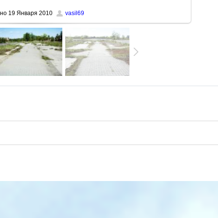
но
19 Января 2010
vasil69