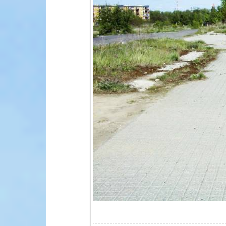
В реа