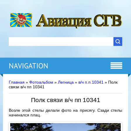
NAVIGATION
Главная
»
Фотоальбом
»
Легница
»
в/ч п.п.10341
» Полк
связи в/ч пп 10341
Полк связи в/ч пп 10341
Возле этой стелы делали фото на присягу. Сзади стелы
начинался плац.