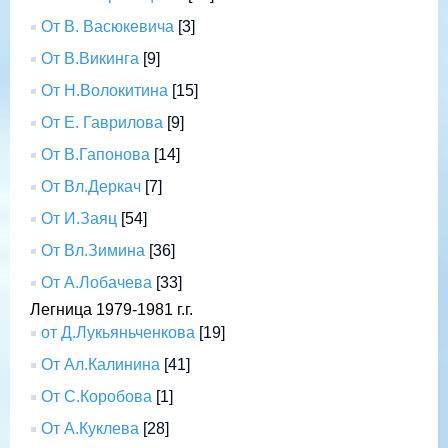
От В. Васюкевича
[3]
От В.Викинга
[9]
От Н.Волокитина
[15]
От Е. Гаврилова
[9]
От В.Гапонова
[14]
От Вл.Деркач
[7]
От И.Заяц
[54]
От Вл.Зимина
[36]
От А.Лобачева
[33]
Легница 1979-1981 г.г.
от Д.Лукьяньченкова
[19]
От Ал.Калинина
[41]
От С.Коробова
[1]
От А.Куклева
[28]