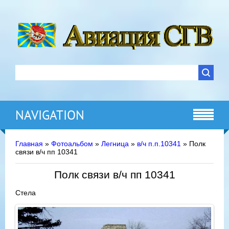
NAVIGATION
Главная
»
Фотоальбом
»
Легница
»
в/ч п.п.10341
» Полк
связи в/ч пп 10341
Полк связи в/ч пп 10341
Стела