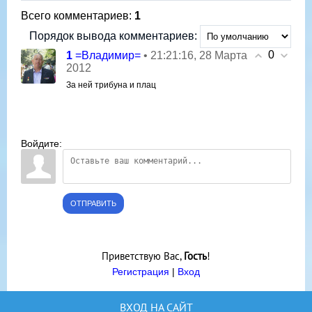
Всего комментариев
:
1
Порядок вывода комментариев:
0
1
• 21:21:16, 28 Марта
=Владимир=
2012
За ней трибуна и плац
Войдите:
ОТПРАВИТЬ
Приветствую Вас
,
Гость
!
Регистрация
|
Вход
ВХОД НА САЙТ