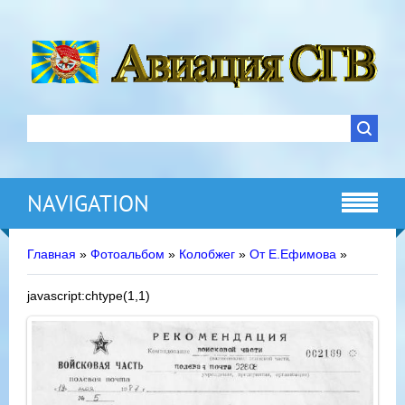
NAVIGATION
Главная
»
Фотоальбом
»
Колобжег
»
От Е.Ефимова
»
javascript:chtype(1,1)