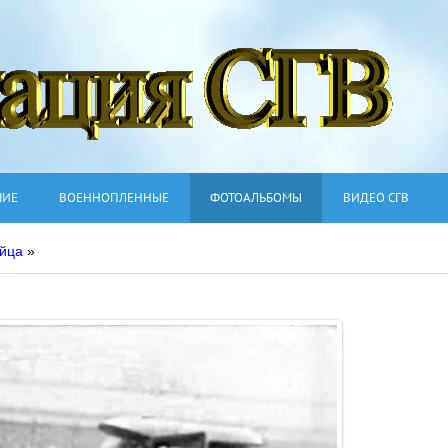
ШИЕ
ВОЕННОПЛЕННЫЕ
ФОТОАЛЬБОМЫ
ВИДЕО СГВ
ейца
»