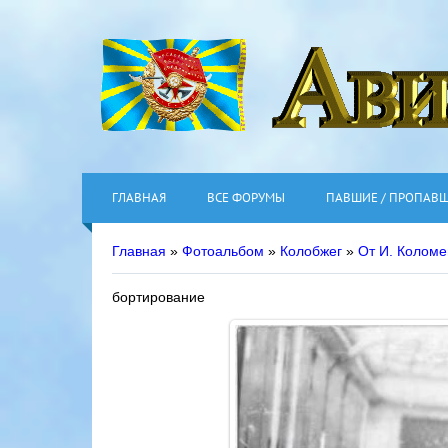
ГЛАВНАЯ
ВСЕ ФОРУМЫ
ПАВШИЕ / ПРОПАВ
Главная
»
Фотоальбом
»
Колобжег
»
От И. Колом
бортирование