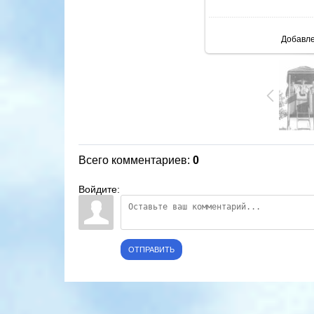
В ре
Добавл
Всего комментариев
:
0
Войдите:
ОТПРАВИТЬ