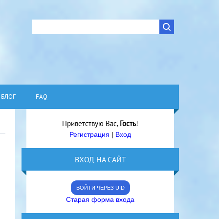
БЛОГ
FAQ
Приветствую Вас
,
Гость
!
Регистрация
|
Вход
ВХОД НА САЙТ
ВОЙТИ ЧЕРЕЗ UID
Старая форма входа