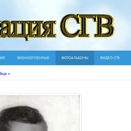
ШИЕ
ВОЕННОПЛЕННЫЕ
ФОТОАЛЬБОМЫ
ВИДЕО СГВ
ейца
»