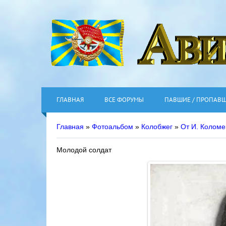
ГЛАВНАЯ
ВСЕ ФОРУМЫ
ПАВШИЕ / ПРОПАВ
Главная
»
Фотоальбом
»
Колобжег
»
От И. Колом
Молодой солдат