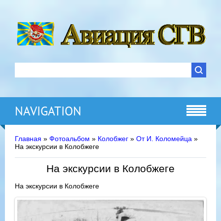
NAVIGATION
Главная
»
Фотоальбом
»
Колобжег
»
От И. Коломейца
»
На экскурсии в Колобжеге
На экскурсии в Колобжеге
На экскурсии в Колобжеге