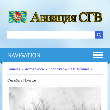
NAVIGATION
Главная
»
Фотоальбом
»
Колобжег
»
От В.Хихлича
»
Служба в Польше