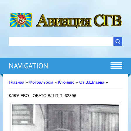
NAVIGATION
Главная
»
Фотоальбом
»
Ключево
»
От В.Шлаева
»
КЛЮЧЕВО - ОБАТО В/Ч П.П. 62396