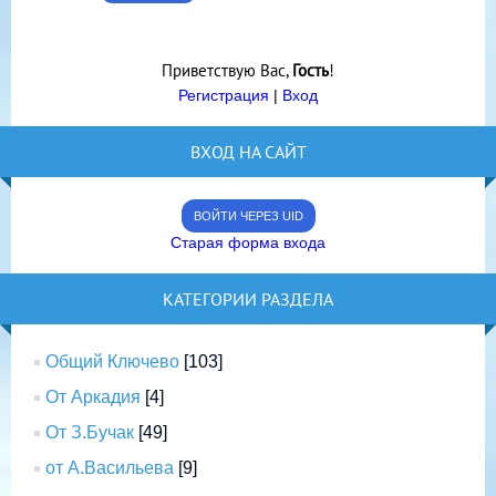
Приветствую Вас
,
Гость
!
Регистрация
|
Вход
ВХОД НА САЙТ
ВОЙТИ ЧЕРЕЗ UID
Старая форма входа
КАТЕГОРИИ РАЗДЕЛА
Общий Ключево
[103]
От Аркадия
[4]
От З.Бучак
[49]
от А.Васильева
[9]