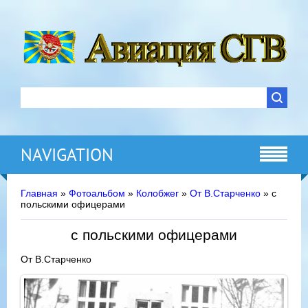
NAVIGATION
Главная
»
Фотоальбом
»
Колобжег
»
От В.Старченко
» с
польскими офицерами
с польскими офицерами
От В.Старченко