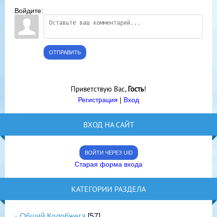
Войдите:
ОТПРАВИТЬ
Приветствую Вас
,
Гость
!
Регистрация
|
Вход
ВХОД НА САЙТ
ВОЙТИ ЧЕРЕЗ UID
Старая форма входа
КАТЕГОРИИ РАЗДЕЛА
Общий Колобжега
[57]