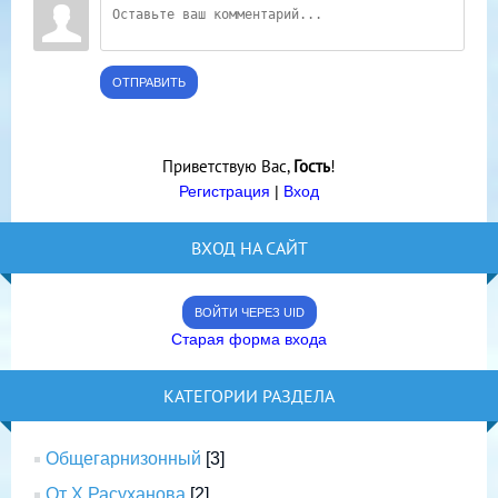
ОТПРАВИТЬ
Приветствую Вас
,
Гость
!
Регистрация
|
Вход
ВХОД НА САЙТ
ВОЙТИ ЧЕРЕЗ UID
Старая форма входа
КАТЕГОРИИ РАЗДЕЛА
Общегарнизонный
[3]
От Х.Расуханова
[2]