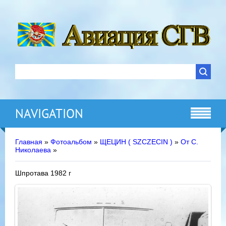
NAVIGATION
Главная
»
Фотоальбом
»
ЩЕЦИН ( SZCZECIN )
»
От С.
Николаева
»
Шпротава 1982 г