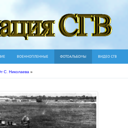
ШИЕ
ВОЕННОПЛЕННЫЕ
ФОТОАЛЬБОМЫ
ВИДЕО СГВ
т С. Николаева
»