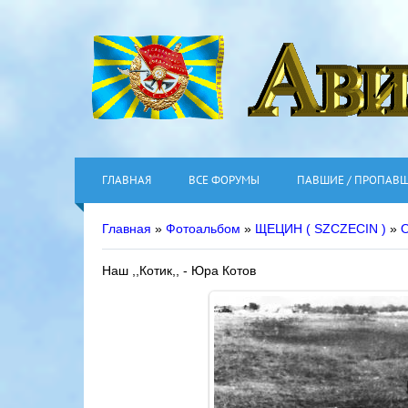
ГЛАВНАЯ
ВСЕ ФОРУМЫ
ПАВШИЕ / ПРОПАВ
Главная
»
Фотоальбом
»
ЩЕЦИН ( SZCZECIN )
»
О
Наш ,,Котик,, - Юра Котов