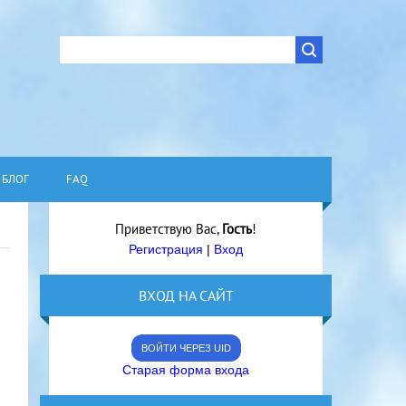
БЛОГ
FAQ
Приветствую Вас
,
Гость
!
Регистрация
|
Вход
ВХОД НА САЙТ
ВОЙТИ ЧЕРЕЗ UID
Старая форма входа