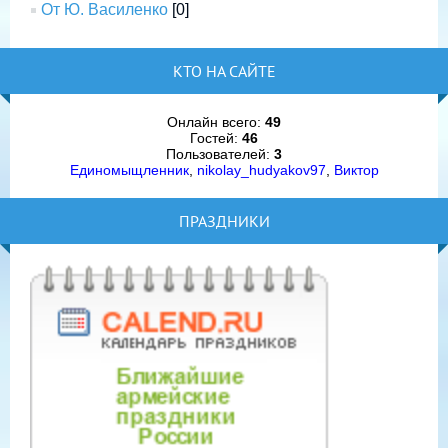
От Ю. Василенко
[0]
КТО НА САЙТЕ
Онлайн всего:
49
Гостей:
46
Пользователей:
3
Единомыщленник
,
nikolay_hudyakov97
,
Виктор
ПРАЗДНИКИ