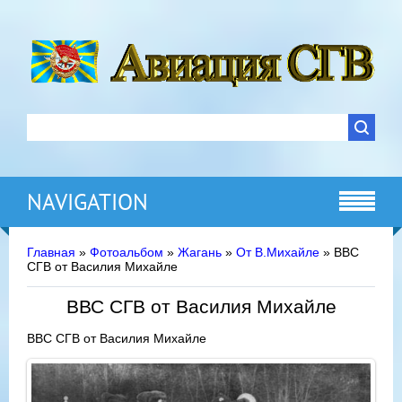
NAVIGATION
Главная
»
Фотоальбом
»
Жагань
»
От В.Михайле
» ВВС
СГВ от Василия Михайле
ВВС СГВ от Василия Михайле
ВВС СГВ от Василия Михайле