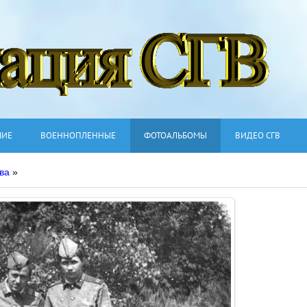
ШИЕ
ВОЕННОПЛЕННЫЕ
ФОТОАЛЬБОМЫ
ВИДЕО СГВ
ва
»