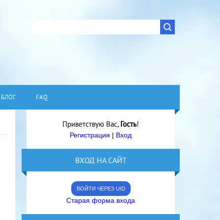
БЛОГ
FAQ
Приветствую Вас
,
Гость
!
Регистрация
|
Вход
ВХОД НА САЙТ
ВОЙТИ ЧЕРЕЗ UID
Старая форма входа