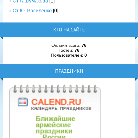
От А.Шумакова
[1]
От Ю. Василенко
[0]
КТО НА САЙТЕ
Онлайн всего:
76
Гостей:
76
Пользователей:
0
ПРАЗДНИКИ