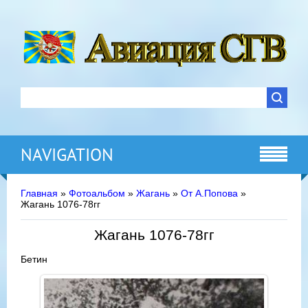
NAVIGATION
Главная
»
Фотоальбом
»
Жагань
»
От А.Попова
»
Жагань 1076-78гг
Жагань 1076-78гг
Бетин