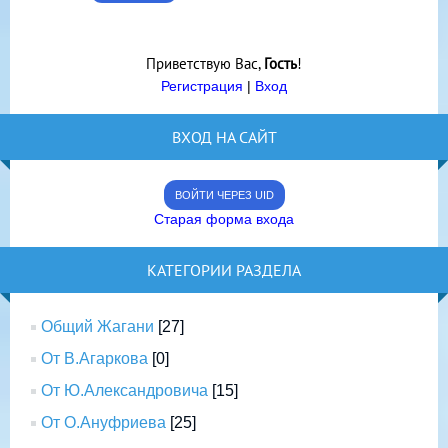
Приветствую Вас
,
Гость
!
Регистрация
|
Вход
ВХОД НА САЙТ
ВОЙТИ ЧЕРЕЗ UID
Старая форма входа
КАТЕГОРИИ РАЗДЕЛА
Общий Жагани
[27]
От В.Агаркова
[0]
От Ю.Александровича
[15]
От О.Ануфриева
[25]