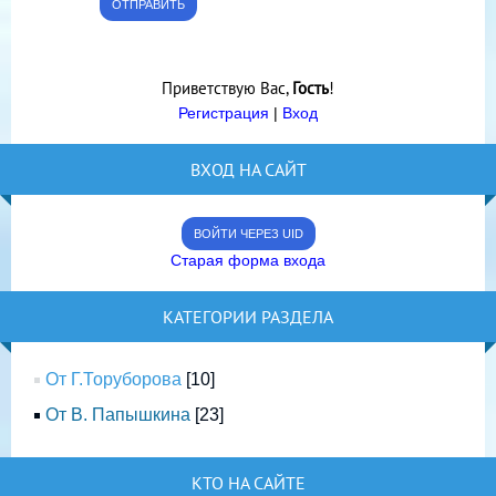
ОТПРАВИТЬ
Приветствую Вас
,
Гость
!
Регистрация
|
Вход
ВХОД НА САЙТ
ВОЙТИ ЧЕРЕЗ UID
Старая форма входа
КАТЕГОРИИ РАЗДЕЛА
От Г.Торуборова
[10]
От В. Папышкина
[23]
КТО НА САЙТЕ