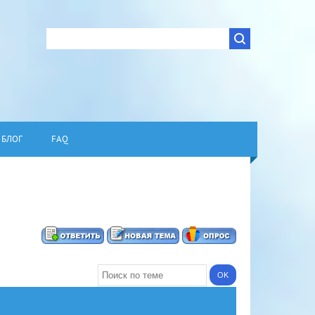
БЛОГ
FAQ