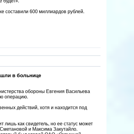
 будет».
ке составили 600 миллиардов рублей.
ашли в больнице
истерства обороны Евгения Васильева
ую операцию.
енных действий, хотя и находится под
т лишь как свидетель, но ее статус может
Сметановой и Максима Закутайло.