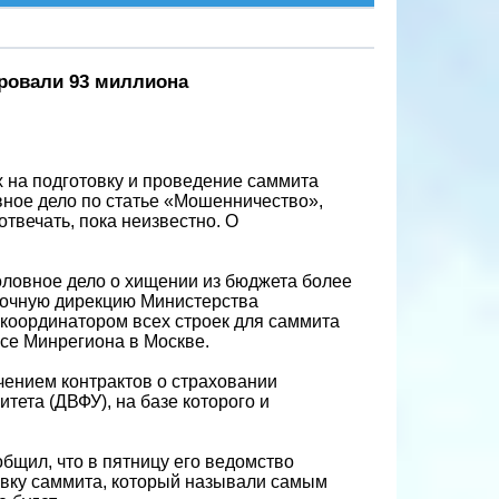
ровали 93 миллиона
 на подготовку и проведение саммита
ное дело по статье «Мошенничество»,
отвечать, пока неизвестно. О
головное дело о хищении из бюджета более
точную дирекцию Министерства
 координатором всех строек для саммита
исе Минрегиона в Москве.
чением контрактов о страховании
ета (ДВФУ), на базе которого и
бщил, что в пятницу его ведомство
отовку саммита, который называли самым