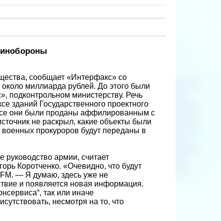
Минобороны
щества, сообщает «Интерфакс» со
 около миллиарда рублей. До этого были
, подконтрольном министерству. Речь
ксе зданий Государственного проектного
. Все они были проданы аффилированным с
сточник не раскрыл, какие объекты были
и военных прокуроров будут переданы в
 руководство армии, считает
орь Коротченко. «Очевидно, что будут
FM. — Я думаю, здесь уже не
дствие и появляется новая информация.
нсервиса“, так или иначе
утствовать, несмотря на то, что