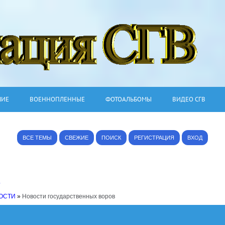
ШИЕ
ВОЕННОПЛЕННЫЕ
ФОТОАЛЬБОМЫ
ВИДЕО СГВ
ВСЕ ТЕМЫ
СВЕЖИЕ
ПОИСК
РЕГИСТРАЦИЯ
ВХОД
6
ОСТИ
»
Новости государственных воров