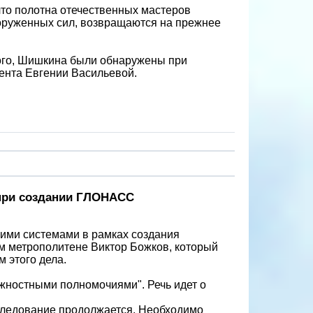
то полотна отечественных мастеров
ооруженных сил, возвращаются на прежнее
кого, Шишкина были обнаружены при
ента Евгении Васильевой.
при создании ГЛОНАСС
ими системами в рамках создания
 метрополитене Виктор Божков, который
 этого дела.
лжностными полномочиями". Речь идет о
сследование продолжается. Необходимо