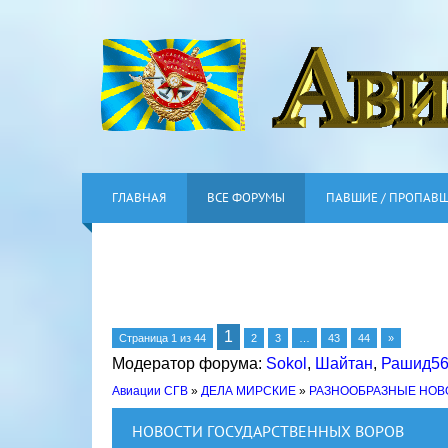
ГЛАВНАЯ
ВСЕ ФОРУМЫ
ПАВШИЕ / ПРОПАВ
1
Страница
1
из
44
2
3
…
43
44
»
Модератор форума:
Sokol
,
Шайтан
,
Рашид5
Авиации СГВ
»
ДЕЛА МИРСКИЕ
»
РАЗНООБРАЗНЫЕ НОВ
НОВОСТИ ГОСУДАРСТВЕННЫХ ВОРОВ