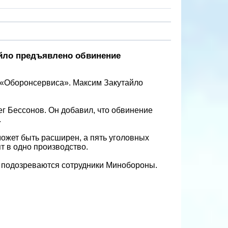
йло предъявлено обвинение
 «Оборонсервиса». Максим Закутайло
ег Бессонов. Он добавил, что обвинение
.
может быть расширен, а пять уголовных
 в одно производство.
подозреваются сотрудники Минобороны.