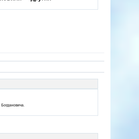
 Богдановича.