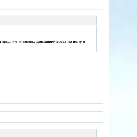
д продлил чиновнику
домашний арест по делу о