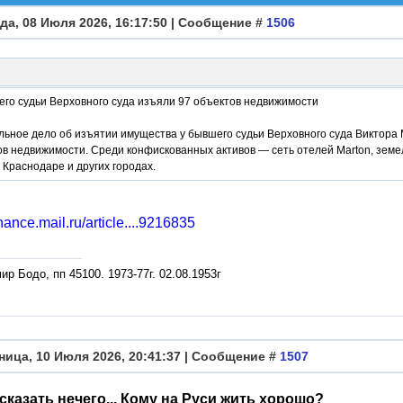
да, 08 Июля 2026, 16:17:50 | Сообщение #
1506
его судьи Верховного суда изъяли 97 объектов недвижимости
льное дело об изъятии имущества у бывшего судьи Верховного суда Виктора
в недвижимости. Среди конфискованных активов — сеть отелей Marton, земе
 Краснодаре и других городах.
finance.mail.ru/article....9216835
р Бодо, пп 45100. 1973-77г. 02.08.1953г
ница, 10 Июля 2026, 20:41:37 | Сообщение #
1507
сказать нечего... Кому на Руси жить хорошо?