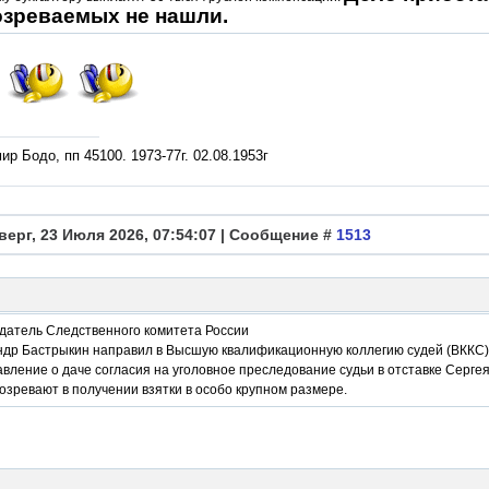
зреваемых не нашли.
р Бодо, пп 45100. 1973-77г. 02.08.1953г
верг, 23 Июля 2026, 07:54:07 | Сообщение #
1513
датель Следственного комитета России
ндр Бастрыкин направил в Высшую квалификационную коллегию судей (ВККС)
вление о даче согласия на уголовное преследование судьи в отставке Сергея
озревают в получении взятки в особо крупном размере.