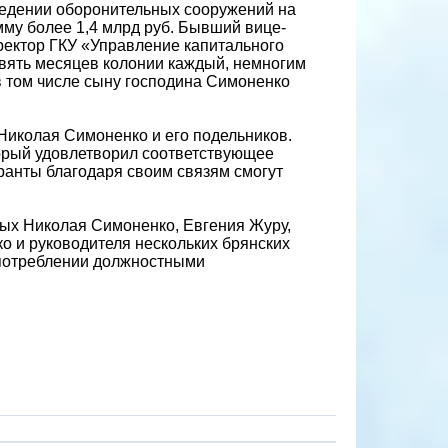
зведении оборонительных сооружений на
мму более 1,4 млрд руб. Бывший вице-
ректор ГКУ «Управление капитального
евять месяцев колонии каждый, немногим
 том числе сыну господина Симоненко
Николая Симоненко и его подельников.
орый удовлетворил соответствующее
уранты благодаря своим связям смогут
мых Николая Симоненко, Евгения Журу,
 и руководителя нескольких брянских
употреблении должностными