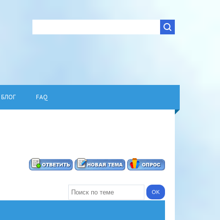
БЛОГ
FAQ