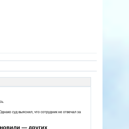
сь.
Однако суд выяснил, что сотрудник не отвечал за
новили — других