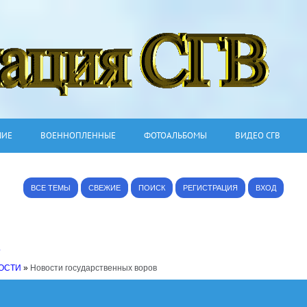
ШИЕ
ВОЕННОПЛЕННЫЕ
ФОТОАЛЬБОМЫ
ВИДЕО СГВ
ВСЕ ТЕМЫ
СВЕЖИЕ
ПОИСК
РЕГИСТРАЦИЯ
ВХОД
6
ОСТИ
»
Новости государственных воров