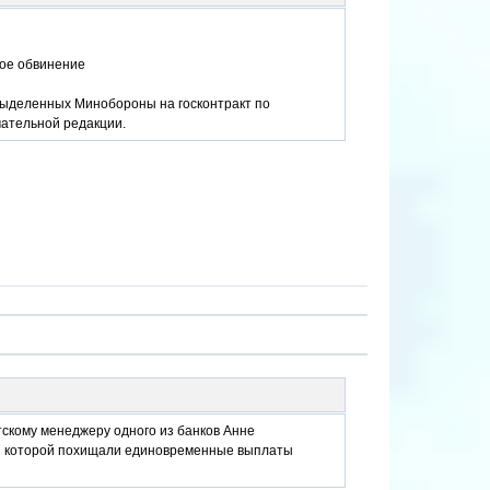
ное обвинение
, выделенных Минобороны на госконтракт по
чательной редакции.
скому менеджеру одного из банков Анне
ки которой похищали единовременные выплаты