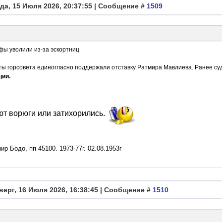
да, 15 Июля 2026, 20:37:55 | Сообщение #
1509
фы уволили из-за эскортниц
ты горсовета единогласно поддержали отставку Ратмира Мавлиева. Ранее су
ции.
т ворюги или затихорились.
р Бодо, пп 45100. 1973-77г. 02.08.1953г
верг, 16 Июля 2026, 16:38:45 | Сообщение #
1510