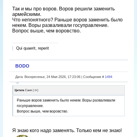
Так и мы про воров. Воров решили заменить
армейскими.
Что непонятного? Раньше воров заменить было
некем. Воры разваливали госуправление.
Вопрос выше, чем воровство.
Qui quaerit, reperit
BODO
Дата: Воскресенье, 24 Мая 2026, 17:23:06 | Сообщение #
1494
Цитата
Саня
(
)
Раньше воров заменить было некем. Воры разваливали
госуправление.
Вопрос выше, чем воровство.
Я знаю кого надо заменять. Только кем не знаю!