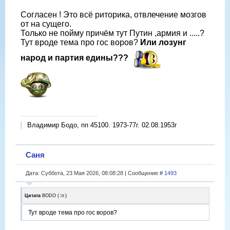
Согласен ! Это всё риторика, отвлечение мозгов
от на сущего.
Только не пойму причём тут Путин ,армия и .....?
Тут вроде тема про гос воров?
Или лозунг
народ и партия едины???
Владимир Бодо, пп 45100. 1973-77г. 02.08.1953г
Саня
Дата: Суббота, 23 Мая 2026, 08:08:28 | Сообщение #
1493
Цитата
BODO
(
)
Тут вроде тема про гос воров?