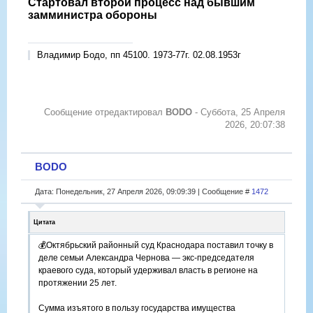
Стартовал второй процесс над бывшим
замминистра обороны
Владимир Бодо, пп 45100. 1973-77г. 02.08.1953г
Сообщение отредактировал
BODO
-
Суббота, 25 Апреля
2026, 20:07:38
BODO
Дата: Понедельник, 27 Апреля 2026, 09:09:39 | Сообщение #
1472
Цитата
💰Октябрьский районный суд Краснодара поставил точку в
деле семьи Александра Чернова — экс-председателя
краевого суда, который удерживал власть в регионе на
протяжении 25 лет.
Сумма изъятого в пользу государства имущества