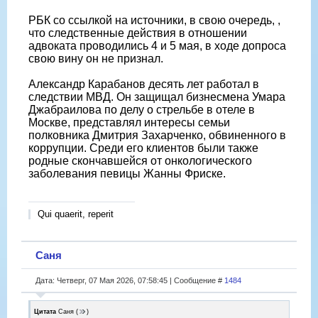
РБК со ссылкой на источники, в свою очередь, ,
что следственные действия в отношении
адвоката проводились 4 и 5 мая, в ходе допроса
свою вину он не признал.
Александр Карабанов десять лет работал в
следствии МВД. Он защищал бизнесмена Умара
Джабраилова по делу о стрельбе в отеле в
Москве, представлял интересы семьи
полковника Дмитрия Захарченко, обвиненного в
коррупции. Среди его клиентов были также
родные скончавшейся от онкологического
заболевания певицы Жанны Фриске.
Qui quaerit, reperit
Саня
Дата: Четверг, 07 Мая 2026, 07:58:45 | Сообщение #
1484
Цитата
Саня
(
)