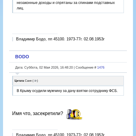
незаконные доходы и спрятаны за спинами подставных
лиц.
Владимир Бодо, пп 45100. 1973-77г. 02.08.1953г
BODO
Дата: Суббота, 02 Мая 2026, 16:48:20 | Сообщение #
1476
Цитата
Саня
(
)
В Крыму осудили мужчину за дачу взятки сотруднику ФСБ.
Имя что, засекретили?
Владимир Бодо, пп 45100. 1973-77г. 02.08.1953г