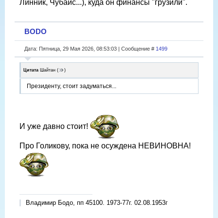
Линник, Чубайс...), куда он финансы "грузили".
BODO
Дата: Пятница, 29 Мая 2026, 08:53:03 | Сообщение #
1499
Цитата
Шайтан
(
)
Президенту, стоит задуматься...
И уже давно стоит!
Про Голикову, пока не осуждена НЕВИНОВНА!
Владимир Бодо, пп 45100. 1973-77г. 02.08.1953г