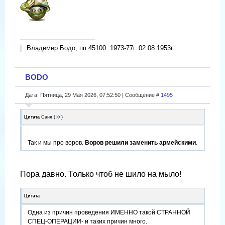
Владимир Бодо, пп 45100. 1973-77г. 02.08.1953г
BODO
Дата: Пятница, 29 Мая 2026, 07:52:50 | Сообщение #
1495
Цитата
Саня
(
)
Так и мы про воров.
Воров решили заменить армейскими
.
Пора давно. Только чтоб не шило на мыло!
Цитата
Одна из причин проведения ИМЕННО такой СТРАННОЙ
СПЕЦ-ОПЕРАЦИИ- и таких причин много.