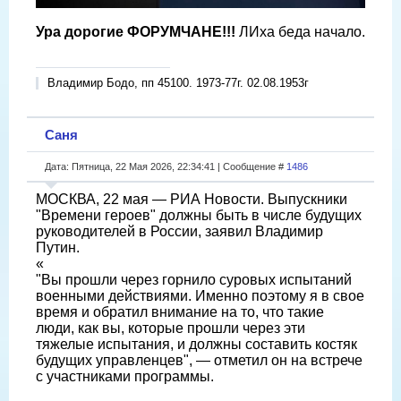
Ура дорогие ФОРУМЧАНЕ!!!
ЛИха беда начало.
Владимир Бодо, пп 45100. 1973-77г. 02.08.1953г
Саня
Дата: Пятница, 22 Мая 2026, 22:34:41 | Сообщение #
1486
МОСКВА, 22 мая — РИА Новости. Выпускники
"Времени героев" должны быть в числе будущих
руководителей в России, заявил Владимир
Путин.
«
"Вы прошли через горнило суровых испытаний
военными действиями. Именно поэтому я в свое
время и обратил внимание на то, что такие
люди, как вы, которые прошли через эти
тяжелые испытания, и должны составить костяк
будущих управленцев", — отметил он на встрече
с участниками программы.