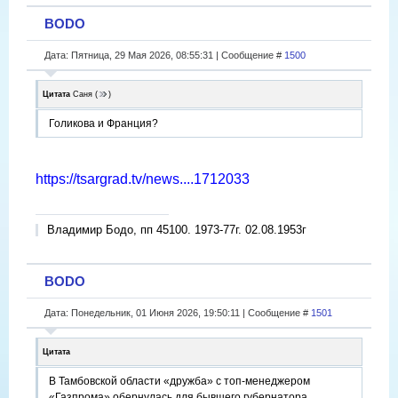
BODO
Дата: Пятница, 29 Мая 2026, 08:55:31 | Сообщение #
1500
Цитата
Саня
(
)
Голикова и Франция?
https://tsargrad.tv/news....1712033
Владимир Бодо, пп 45100. 1973-77г. 02.08.1953г
BODO
Дата: Понедельник, 01 Июня 2026, 19:50:11 | Сообщение #
1501
Цитата
В Тамбовской области «дружба» с топ-менеджером
«Газпрома» обернулась для бывшего губернатора