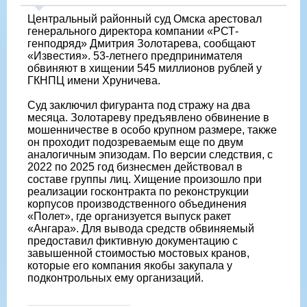
Центральный районный суд Омска арестовал
генерального директора компании «РСТ-
генподряд» Дмитрия Золотарева, сообщают
«Известия». 53-летнего предпринимателя
обвиняют в хищении 545 миллионов рублей у
ГКНПЦ имени Хруничева.
Суд заключил фигуранта под стражу на два
месяца. Золотареву предъявлено обвинение в
мошенничестве в особо крупном размере, также
он проходит подозреваемым еще по двум
аналогичным эпизодам. По версии следствия, с
2022 по 2025 год бизнесмен действовал в
составе группы лиц. Хищение произошло при
реализации госконтракта по реконструкции
корпусов производственного объединения
«Полет», где организуется выпуск ракет
«Ангара». Для вывода средств обвиняемый
предоставил фиктивную документацию с
завышенной стоимостью мостовых кранов,
которые его компания якобы закупала у
подконтрольных ему организаций.