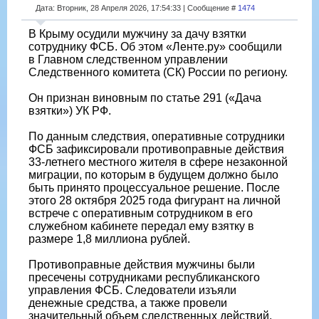
Дата: Вторник, 28 Апреля 2026, 17:54:33 | Сообщение #
1474
В Крыму осудили мужчину за дачу взятки
сотруднику ФСБ. Об этом «Ленте.ру» сообщили
в Главном следственном управлении
Следственного комитета (СК) России по региону.
Он признан виновным по статье 291 («Дача
взятки») УК РФ.
По данным следствия, оперативные сотрудники
ФСБ зафиксировали противоправные действия
33-летнего местного жителя в сфере незаконной
миграции, по которым в будущем должно было
быть принято процессуальное решение. После
этого 28 октября 2025 года фигурант на личной
встрече с оперативным сотрудником в его
служебном кабинете передал ему взятку в
размере 1,8 миллиона рублей.
Противоправные действия мужчины были
пресечены сотрудниками республиканского
управления ФСБ. Следователи изъяли
денежные средства, а также провели
значительный объем следственных действий.