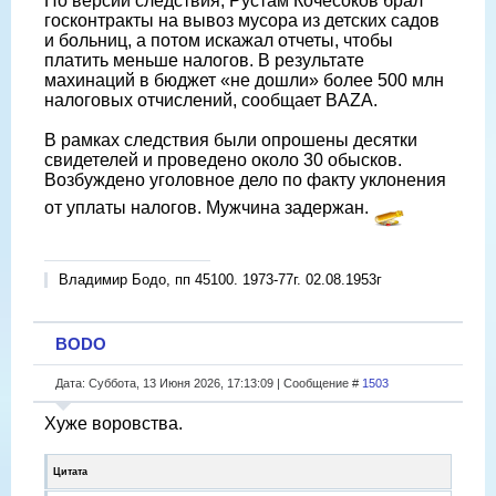
По версии следствия, Рустам Кочесоков брал
госконтракты на вывоз мусора из детских садов
и больниц, а потом искажал отчеты, чтобы
платить меньше налогов. В результате
махинаций в бюджет «не дошли» более 500 млн
налоговых отчислений, сообщает BAZA.
В рамках следствия были опрошены десятки
свидетелей и проведено около 30 обысков.
Возбуждено уголовное дело по факту уклонения
от уплаты налогов. Мужчина задержан.
Владимир Бодо, пп 45100. 1973-77г. 02.08.1953г
BODO
Дата: Суббота, 13 Июня 2026, 17:13:09 | Сообщение #
1503
Хуже воровства.
Цитата