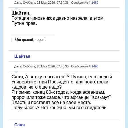
Дата: Суббота, 23 Мая 2026, 07:34:36 | Сообщение #
1489
Шайтан
,
Ротация чиновников давно назрела, в этом
Путин прав.
Qui quaerit, reperit
Шайтан
Дата: Суббота, 23 Мая 2026, 07:48:35 | Сообщение #
1490
Саня
, А вот тут согласен! У Путина, есть целый
Университет при Президенте, для подготовки
кадров, чего еще надо?
Я помню, конец 80-х годов, когда афганцам,
пророчили тоже самое, что афганцы "возьмут"
Власть и поставят все на свои места.
Получилось? Нет конечно, мы все свидетели.
Саня