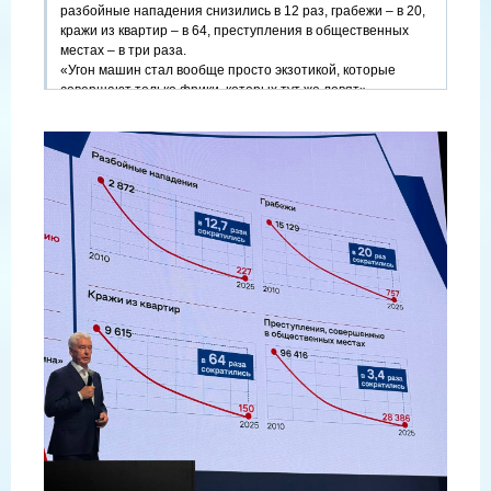
разбойные нападения снизились в 12 раз, грабежи – в 20,
кражи из квартир – в 64, преступления в общественных
местах – в три раза.
«Угон машин стал вообще просто экзотикой, которые
совершают только фрики, которых тут же ловят», —
отметил мэр.