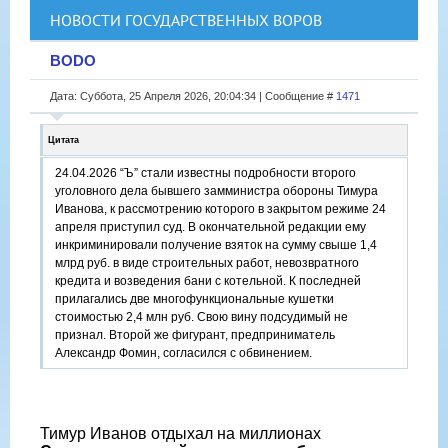
НОВОСТИ ГОСУДАРСТВЕННЫХ ВОРОВ
BODO
Дата: Суббота, 25 Апреля 2026, 20:04:34 | Сообщение #
1471
Цитата
24.04.2026 “Ъ” стали известны подробности второго
уголовного дела бывшего замминистра обороны Тимура
Иванова, к рассмотрению которого в закрытом режиме 24
апреля приступил суд. В окончательной редакции ему
инкриминировали получение взяток на сумму свыше 1,4
млрд руб. в виде строительных работ, невозвратного
кредита и возведения бани с котельной. К последней
прилагались две многофункциональные кушетки
стоимостью 2,4 млн руб. Свою вину подсудимый не
признал. Второй же фигурант, предприниматель
Александр Фомин, согласился с обвинением.
Тимур Иванов отдыхал на миллионах