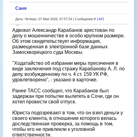
Саня
Дата: Четверг, 07 Мая 2026, 07:57:54 | Сообщение #
1483
Адвокат Александр Карабанов арестован по
делу о мошенничестве в особо крупном размере.
Об этом свидетельствует информация,
размещенная в электронной базе данных
Замоскворецкого суда Москвы.
"Ходатайство об избрании меры пресечения в
виде заключения под стражу Карабанову А. Л. по
делу, возбужденному по ч. 4 ст. 159 УК РФ,
удовлетворено", - указано в карточке.
Ранее ТАСС сообщил, что Карабанов был
задержан при попытке вылететь в Сочи, где он
хотел провести свой отпуск.
Юриста подозревают в том, что он взял деньги у
своего клиента, в отношении которого велась
доследственная проверка, за помощь в том,
чтобы его не привлекли к уголовной
ответственности.