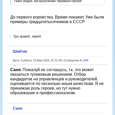
таких людей, как выпускники "Времени героев"
До первого воровства. Время покажет. Уже были
примеры тридцатитысячников в СССР
Qui quaerit, reperit
Шайтан
Дата: Суббота, 23 Мая 2026, 07:31:49 | Сообщение #
1488
Саня
, Пожалуй не соглашусь, т.к. это может
оказаться тупиковым решением. Отбор
кандидатов на управленцев и руководителей,
оценивается по несколько иным качествам. Я не
принижаю роль героев, но тут нужно
образование и профессионализм.
Саня