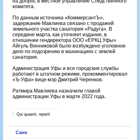
на допрос в местное управление Следственного
комитета.
По данным источника «КоммерсантЪ»,
задержание Мавлиева связано с продажей
земельного участка санатория «Радуга». В
середине марта, как уточняет издание, в
отношении гендиректора ООО «ЕРКЦ Уфы»
Айгуль Винниковой было возбуждено уголовное
дело по подозрению в махинациях с землей
санатория.
Администрация Уфы и все городские службы
работают в штатном режиме, прокомментировал
«Ъ-Уфа» вице-мэр Дмитрий Черенков.
Ратмира Мавлиева назначили главой
администрации Уфы в марте 2022 года.
Qui quaerit, reperit
Саня