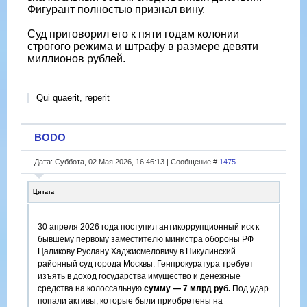
Фигурант полностью признал вину.
Суд приговорил его к пяти годам колонии
строгого режима и штрафу в размере девяти
миллионов рублей.
Qui quaerit, reperit
BODO
Дата: Суббота, 02 Мая 2026, 16:46:13 | Сообщение #
1475
Цитата
30 апреля 2026 года поступил антикоррупционный иск к
бывшему первому заместителю министра обороны РФ
Цаликову Руслану Хаджисмеловичу в Никулинский
районный суд города Москвы. Генпрокуратура требует
изъять в доход государства имущество и денежные
средства на колоссальную
сумму — 7 млрд руб.
Под удар
попали активы, которые были приобретены на