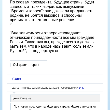
По словам президента, будущее страны будет
зависеть от таких людей, как выпускники
"Времени героев": они доказали преданность
родине, не боятся вызовов и способны
принимать ответственные решения.
«
"Вне зависимости от вероисповедания,
этнической принадлежности все мы граждане
России. Такие, как вы, прежде всего и должны
быть тем, что в народе называют "соль земли
Русской", — подчеркнул он.
Qui quaerit, reperit
Саня
Дата: Пятница, 22 Мая 2026, 22:39:03 | Сообщение #
1487
Цитата
Саня
(
)
По словам президента, будущее страны будет зависеть от