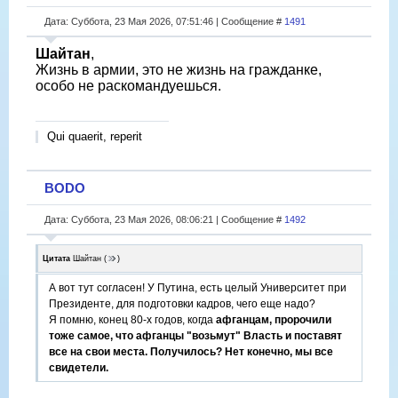
Дата: Суббота, 23 Мая 2026, 07:51:46 | Сообщение #
1491
Шайтан
,
Жизнь в армии, это не жизнь на гражданке,
особо не раскомандуешься.
Qui quaerit, reperit
BODO
Дата: Суббота, 23 Мая 2026, 08:06:21 | Сообщение #
1492
Цитата
Шайтан
(
)
А вот тут согласен! У Путина, есть целый Университет при
Президенте, для подготовки кадров, чего еще надо?
Я помню, конец 80-х годов, когда
афганцам, пророчили
тоже самое, что афганцы "возьмут" Власть и поставят
все на свои места. Получилось? Нет конечно, мы все
свидетели.